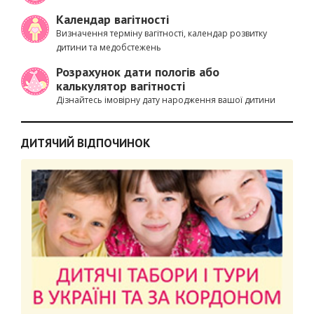
Календар вагітності
Визначення терміну вагітності, календар розвитку
дитини та медобстежень
Розрахунок дати пологів або
калькулятор вагітності
Дізнайтесь імовірну дату народження вашої дитини
ДИТЯЧИЙ ВІДПОЧИНОК