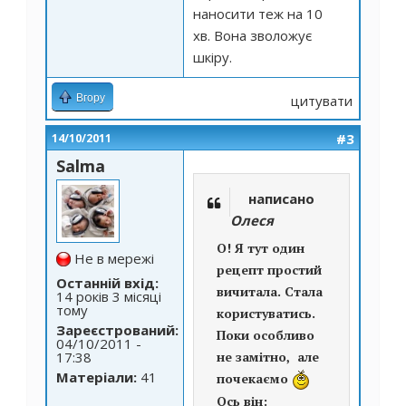
наносити теж на 10
хв. Вона зволожує
шкіру.
Вгору
цитувати
#3
14/10/2011
Salma
написано
Олеся
О! Я тут один
Не в мережі
рецепт простий
Останній вхід:
вичитала. Стала
14 років 3 місяці
тому
користуватись.
Зареєстрований:
Поки особливо
04/10/2011 -
17:38
не замітно, але
Матеріали:
41
почекаємо
Ось він: