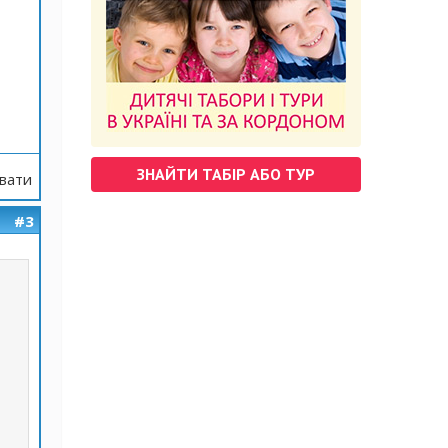
ЗНАЙТИ ТАБІР АБО ТУР
вати
#3