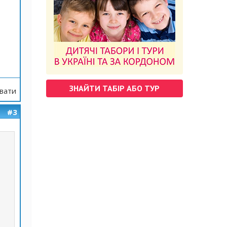
ЗНАЙТИ ТАБІР АБО ТУР
вати
#3