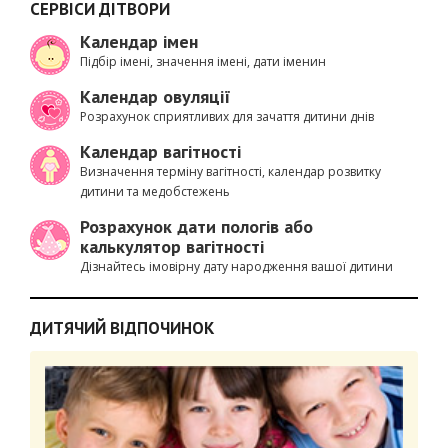
СЕРВІСИ ДІТВОРИ
Календар імен
Підбір імені, значення імені, дати іменин
Календар овуляції
Розрахунок сприятливих для зачаття дитини днів
Календар вагітності
Визначення терміну вагітності, календар розвитку
дитини та медобстежень
Розрахунок дати пологів або
калькулятор вагітності
Дізнайтесь імовірну дату народження вашої дитини
ДИТЯЧИЙ ВІДПОЧИНОК