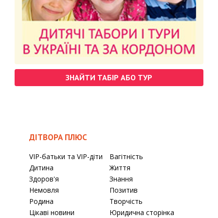
ЗНАЙТИ ТАБІР АБО ТУР
ДІТВОРА ПЛЮС
VIP-батьки та VIP-діти
Вагітність
Дитина
Життя
Здоров'я
Знання
Немовля
Позитив
Родина
Творчість
Цікаві новини
Юридична сторінка