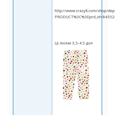
http://www.crazy8.com/shop/dept
PRODUCT%3C%3Eprd_id=845524
Ці лосіни 3,5-4.5 дол