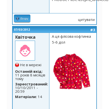
Вгору
цитувати
#3
07/03/2012
А ця флісова кофтинка
Квіточка
5-6 дол
Не в мережі
Останній вхід:
11 років 8 місяців
тому
Зареєстрований:
10/10/2011 -
20:59
Матеріали:
14