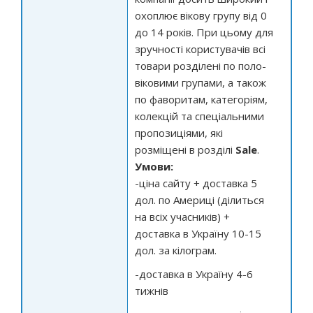
охоплює вікову групу від 0
до 14 років. При цьому для
зручності користувачів всі
товари розділені по поло-
віковими групами, а також
по фаворитам, категоріям,
колекцій та спеціальними
пропозиціями, які
розміщені в розділі
Sale
.
Умови:
-ціна сайту + доставка 5
дол. по Америці (ділиться
на всіх учасників) +
доставка в Україну 10-15
дол. за кілограм.
-доставка в Україну 4-6
тижнів