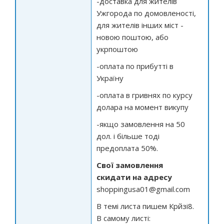
-доставка для жителів
Ужгорода по домовленості,
для жителів інших міст -
новою поштою, або
укрпоштою
-оплата по прибутті в
Україну
-оплата в гривнях по курсу
долара на момент викупу
-якщо замовлення на 50
дол. і більше тоді
предоплата 50%.
Свої замовлення
скидати на адресу
shoppingusa01@gmail.com
В темі листа пишем Крйзі8.
В самому листі: