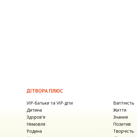
ДІТВОРА ПЛЮС
VIP-батьки та VIP-діти
Вагітність
Дитина
Життя
Здоров'я
Знання
Немовля
Позитив
Родина
Творчість