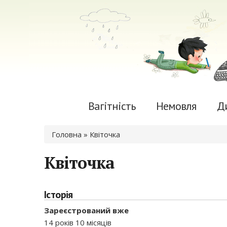
Вагітність
Немовля
Д
Ви є тут
Головна
» Квіточка
Квіточка
Історія
Зареєстрований вже
14 років 10 місяців