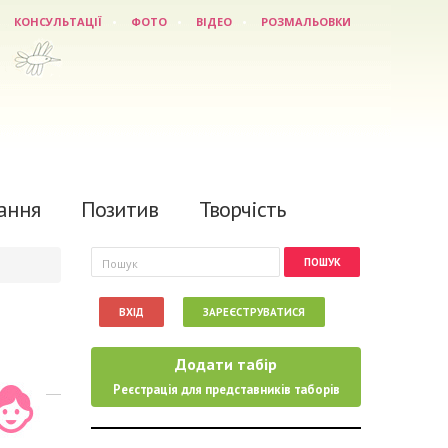
КОНСУЛЬТАЦІЇ
ФОТО
ВІДЕО
РОЗМАЛЬОВКИ
ання
Позитив
Творчість
Пошукова форма
Пошук
ВХІД
ЗАРЕЄСТРУВАТИСЯ
Додати табір
Реєстрація для представників таборів