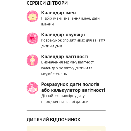
СЕРВІСИ ДІТВОРИ
Календар імен
Підбір імені, значення імені, дати
іменин
Календар овуляції
Розрахунок сприятливих для зачаття
дитини днів
Календар вагітності
Визначення терміну вагітності,
календар розвитку дитини та
медобстежень
Розрахунок дати пологів
або калькулятор вагітності
Дізнайтесь імовірну дату
народження вашої дитини
ДИТЯЧИЙ ВІДПОЧИНОК