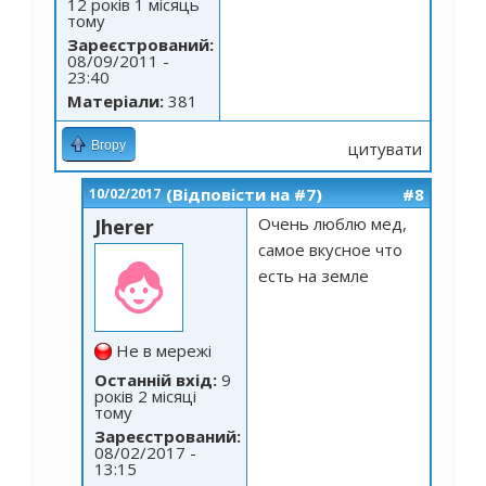
12 років 1 місяць
тому
Зареєстрований:
08/09/2011 -
23:40
Матеріали:
381
Вгору
цитувати
(Відповісти на #7)
#8
10/02/2017
Очень люблю мед,
Jherer
самое вкусное что
есть на земле
Не в мережі
Останній вхід:
9
років 2 місяці
тому
Зареєстрований:
08/02/2017 -
13:15