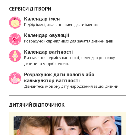
СЕРВІСИ ДІТВОРИ
Календар імен
Підбір імені, значення імені, дати іменин
Календар овуляції
Розрахунок сприятливих для зачаття дитини днів
Календар вагітності
Визначення терміну вагітності, календар розвитку
дитини та медобстежень
Розрахунок дати пологів або
калькулятор вагітності
Дізнайтесь імовірну дату народження вашої дитини
ДИТЯЧИЙ ВІДПОЧИНОК