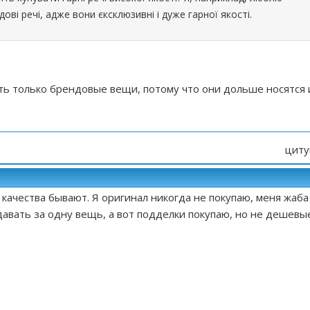
ові речі, адже вони єксклюзивні і дуже гарної якості.
ть только брендовые вещи, потому что они дольше носятся 
циту
качества бывают. Я оригинал никогда не покупаю, меня жаба
давать за одну вещь, а вот подделки покупаю, но не дешевы