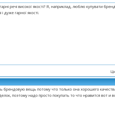
гарні речі високої якості? Я, наприклад, люблю купувати бренд
 і дуже гарної якості.
Ци
ь брендовую вещь потому что только она хорошего качеств
елок, поэтому надо просто покупать то что нравится вот и в