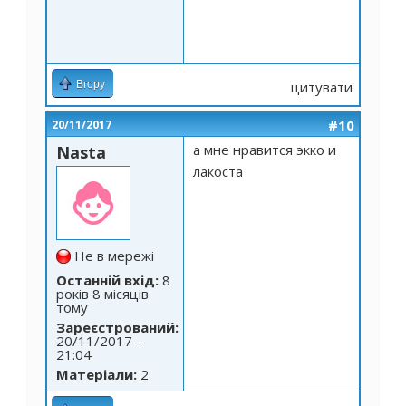
Вгору
цитувати
#10
20/11/2017
а мне нравится экко и
Nasta
лакоста
Не в мережі
Останній вхід:
8
років 8 місяців
тому
Зареєстрований:
20/11/2017 -
21:04
Матеріали:
2