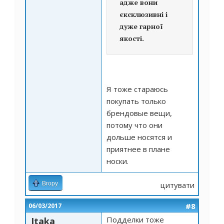
адже вони
єксклюзивні і
дуже гарної
якості.
Я тоже стараюсь
покупать только
брендовые вещи,
потому что они
дольше носятся и
приятнее в плане
носки.
Вгору
цитувати
#8
06/03/2017
Подделки тоже
Itaka