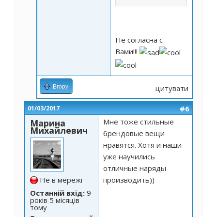
Не согласна с
Вами!!!
Вгору
цитувати
#6
01/03/2017
Мне тоже стильные
Марина
Михайлевич
брендовые вещи
нравятся. Хотя и наши
уже научились
отличные наряды
Не в мережі
производить))
Останній вхід:
9
років 5 місяців
тому