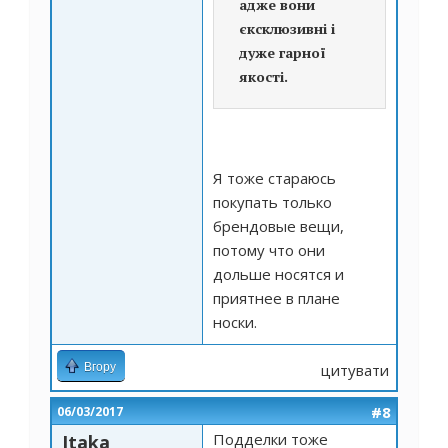
адже вони
єксклюзивні і
дуже гарної
якості.
Я тоже стараюсь
покупать только
брендовые вещи,
потому что они
дольше носятся и
приятнее в плане
носки.
Вгору
цитувати
#8
06/03/2017
Подделки тоже
Itaka