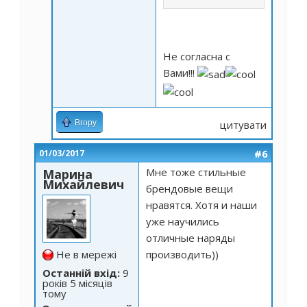
Не согласна с
Вами!!!
Вгору
цитувати
#6
01/03/2017
Мне тоже стильные
Марина
Михайлевич
брендовые вещи
нравятся. Хотя и наши
уже научились
отличные наряды
Не в мережі
производить))
Останній вхід:
9
років 5 місяців
тому