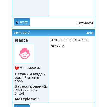
Вгору
цитувати
#10
20/11/2017
а мне нравится экко и
Nasta
лакоста
Не в мережі
Останній вхід:
8
років 8 місяців
тому
Зареєстрований:
20/11/2017 -
21:04
Матеріали:
2