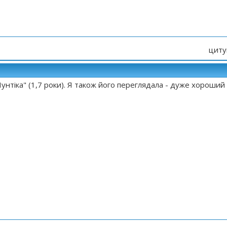
циту
унтіка" (1,7 роки). Я також його переглядала - дуже хороший 