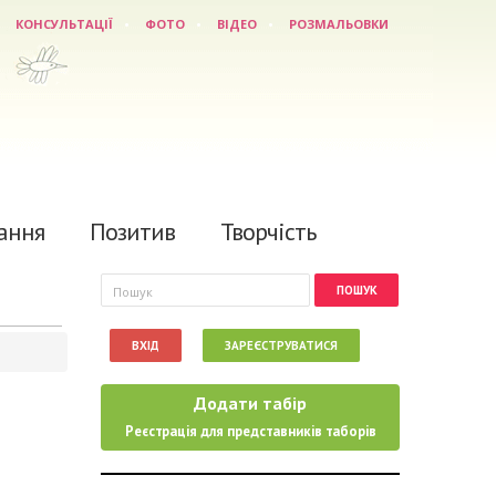
КОНСУЛЬТАЦІЇ
ФОТО
ВІДЕО
РОЗМАЛЬОВКИ
ання
Позитив
Творчість
Пошукова форма
Пошук
ВХІД
ЗАРЕЄСТРУВАТИСЯ
Додати табір
Реєстрація для представників таборів