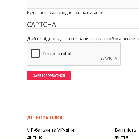
Будь-ласка, дайте відповідь на питання
CAPTCHA
Дайте відповідь на це запитання, щоб ми знали щ
ДІТВОРА ПЛЮС
VIP-батьки та VIP-діти
Вагітність
Дитина
Життя