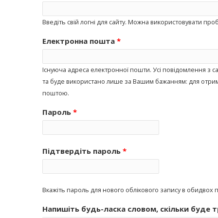
Введіть свій логні для сайту. Можна використовувати проб
Електронна пошта
*
Існуюча адреса електронної пошти. Усі повідомлення з с
та буде використано лише за Вашим бажанням: для отр
поштою.
Пароль
*
Підтвердіть пароль
*
Вкажіть пароль для нового облікового запису в обидвох 
Напишіть будь-ласка словом, скільки буде т