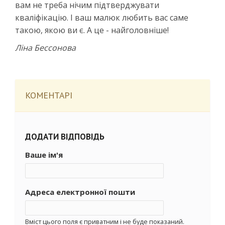
вам не треба нічим підтверджувати
кваліфікацію. І ваш малюк любить вас саме
такою, якою ви є. А це - найголовніше!
Ліна Бессонова
КОМЕНТАРІ
ДОДАТИ ВІДПОВІДЬ
Ваше ім'я
Адреса електронної пошти
Вміст цього поля є приватним і не буде показаний.