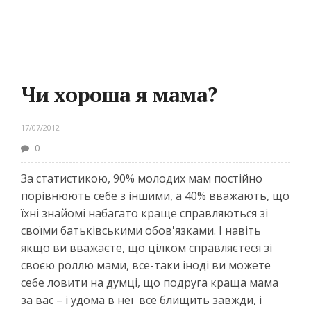
Чи хороша я мама?
17/07/2012
0
За статистикою, 90% молодих мам постійно
порівнюють себе з іншими, а 40% вважають, що
їхні знайомі набагато краще справляються зі
своїми батьківськими обов'язками. І навіть
якщо ви вважаєте, що цілком справляєтеся зі
своєю роллю мами, все-таки іноді ви можете
себе ловити на думці, що подруга краща мама
за вас – і удома в неї все блищить завжди, і