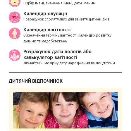
Підбір імені, значення імені, дати іменин
Календар овуляції
Розрахунок сприятливих для зачаття дитини днів
Календар вагітності
Визначення терміну вагітності, календар розвитку
дитини та медобстежень
Розрахунок дати пологів або
калькулятор вагітності
Дізнайтесь імовірну дату народження вашої дитини
ДИТЯЧИЙ ВІДПОЧИНОК