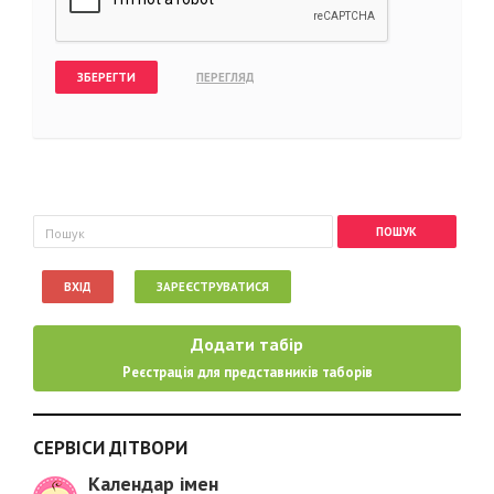
Пошукова форма
Пошук
ВХІД
ЗАРЕЄСТРУВАТИСЯ
Додати табір
Реєстрація для представників таборів
СЕРВІСИ ДІТВОРИ
Календар імен