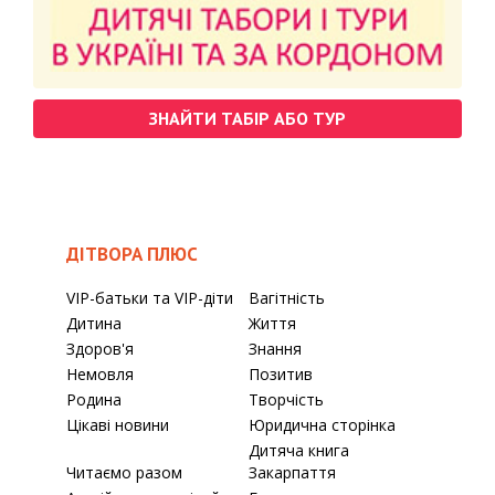
ЗНАЙТИ ТАБІР АБО ТУР
ДІТВОРА ПЛЮС
VIP-батьки та VIP-діти
Вагітність
Дитина
Життя
Здоров'я
Знання
Немовля
Позитив
Родина
Творчість
Цікаві новини
Юридична сторінка
Дитяча книга
Читаємо разом
Закарпаття