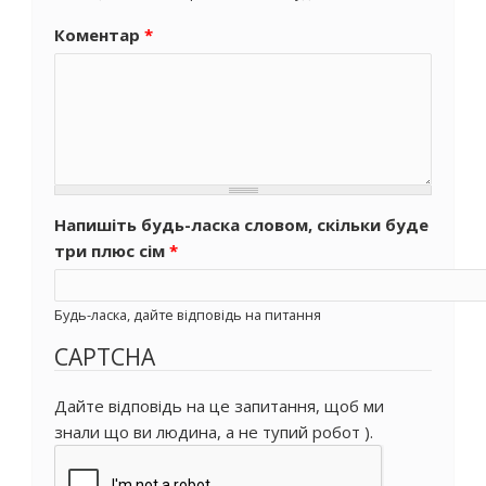
Коментар
*
Напишіть будь-ласка словом, скільки буде
три плюс сім
*
Будь-ласка, дайте відповідь на питання
CAPTCHA
Дайте відповідь на це запитання, щоб ми
знали що ви людина, а не тупий робот ).