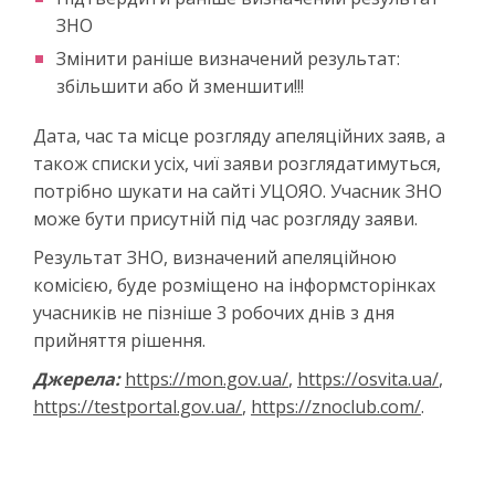
ЗНО
Змінити раніше визначений результат:
збільшити або й зменшити!!!
Дата, час та місце розгляду апеляційних заяв, а
також списки усіх, чиї заяви розглядатимуться,
потрібно шукати на сайті УЦОЯО. Учасник ЗНО
може бути присутній під час розгляду заяви.
Результат ЗНО, визначений апеляційною
комісією, буде розміщено на інформсторінках
учасників не пізніше 3 робочих днів з дня
прийняття рішення.
Джерела:
https://mon.gov.ua/
,
https://osvita.ua/
,
https://testportal.gov.ua/
,
https://znoclub.com/
.