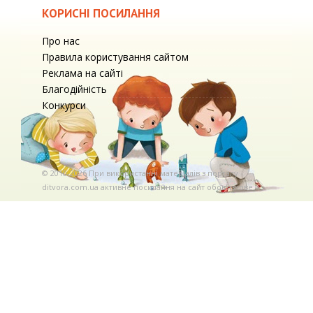
КОРИСНІ ПОСИЛАННЯ
Про нас
Правила користування сайтом
Реклама на сайті
Благодійність
Конкурси
© 2010-2026 При використаннi матерiалiв з порталу
ditvora.com.ua активне посилання на сайт обов'язкове. .