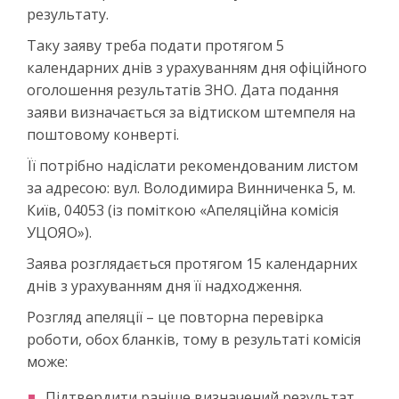
результату.
Таку заяву треба подати протягом 5
календарних днів з урахуванням дня офіційного
оголошення результатів ЗНО. Дата подання
заяви визначається за відтиском штемпеля на
поштовому конверті.
Її потрібно надіслати рекомендованим листом
за адресою: вул. Володимира Винниченка 5, м.
Київ, 04053 (із поміткою «Апеляційна комісія
УЦОЯО»).
Заява розглядається протягом 15 календарних
днів з урахуванням дня її надходження.
Розгляд апеляції – це повторна перевірка
роботи, обох бланків, тому в результаті комісія
може:
Підтвердити раніше визначений результат