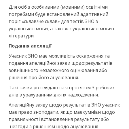
Для осіб з особливими (мовними) освітніми
потребами буде встановлений адаптивний
поріг «склав/не склав» для тестів ЗНО з
української мови, а також з української мови і
літератури.
Подання апеляції
Учасник ЗНО має можливість оскарження та
подання апеляційної заяви щодо:результатів
зовнішнього незалежного оцінювання або
рішення про його анулювання.
Такі заяви розглядаються протягом 3 робочих
днів з урахуванням дня їх надходження.
Апеляційну заяву щодо результатів ЗНО учасник
має право зноподати, якщо має сумніви щодо
правильності встановлення результату або
незгоди з рішенням щодо анулювання