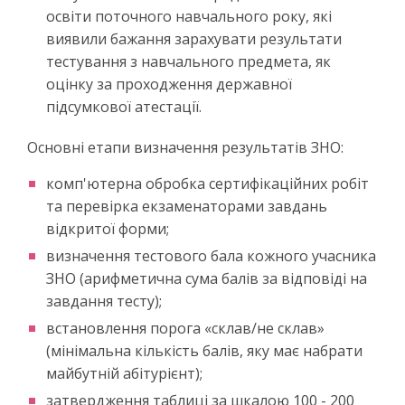
освіти поточного навчального року, які
виявили бажання зарахувати результати
тестування з навчального предмета, як
оцінку за проходження державної
підсумкової атестації.
Основні етапи визначення результатів ЗНО:
комп'ютерна обробка сертифікаційних робіт
та перевірка екзаменаторами завдань
відкритої форми;
визначення тестового бала кожного учасника
ЗНО (арифметична сума балів за відповіді на
завдання тесту);
встановлення порога «склав/не склав»
(мінімальна кількість балів, яку має набрати
майбутній абітурієнт);
затвердження таблиці за шкалою 100 - 200