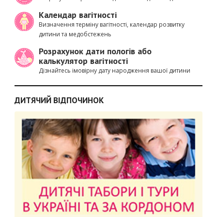
Календар вагітності
Визначення терміну вагітності, календар розвитку
дитини та медобстежень
Розрахунок дати пологів або
калькулятор вагітності
Дізнайтесь імовірну дату народження вашої дитини
ДИТЯЧИЙ ВІДПОЧИНОК