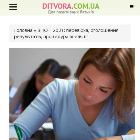
Ви є тут
Головна
» ЗНО – 2021: перевірка, оголошення
результатів, процедура апеляції