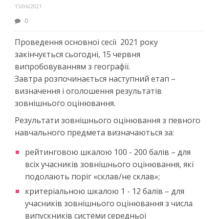
15/06/2021
0
Проведення основної сесії 2021 року
закінчується сьогодні, 15 червня
випробовуванням з географії.
Завтра розпочинається наступний етап –
визначення і оголошення результатів
зовнішнього оцінювання.
Результати зовнішнього оцінювання з певного
навчального предмета визначаються за:
рейтинговою шкалою 100 - 200 балів – для
всіх учасників зовнішнього оцінювання, які
подолають поріг «склав/не склав»;
критеріальною шкалою 1 - 12 балів – для
учасників зовнішнього оцінювання з числа
випускників системи середньої