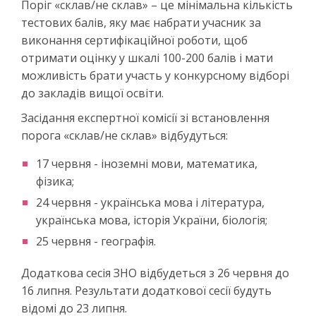
Поріг «склав/не склав» – це мінімальна кількість
тестових балів, яку має набрати учасник за
виконання сертифікаційної роботи, щоб
отримати оцінку у шкалі 100-200 балів і мати
можливість брати участь у конкурсному відборі
до закладів вищої освіти.
Засідання експертної комісії зі встановлення
порога «склав/не склав» відбудуться:
17 червня - іноземні мови, математика,
фізика;
24 червня - українська мова і література,
українська мова, історія України, біологія;
25 червня - географія.
Додаткова сесія ЗНО відбудеться з 26 червня до
16 липня. Результати додаткової сесії будуть
відомі до 23 липня.