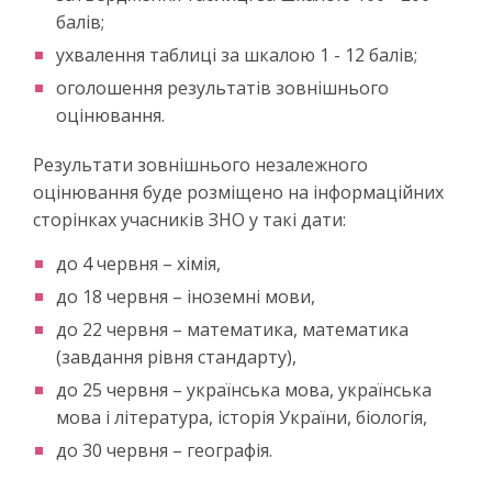
балів;
ухвалення таблиці за шкалою 1 - 12 балів;
оголошення результатів зовнішнього
оцінювання.
Результати зовнішнього незалежного
оцінювання буде розміщено на інформаційних
сторінках учасників ЗНО у такі дати:
до 4 червня – хімія,
до 18 червня – іноземні мови,
до 22 червня – математика, математика
(завдання рівня стандарту),
до 25 червня – українська мова, українська
мова і література, історія України, біологія,
до 30 червня – географія.