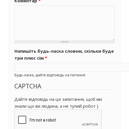
Коментар
*
Напишіть будь-ласка словом, скільки буде
три плюс сім
*
Будь-ласка, дайте відповідь на питання
CAPTCHA
Дайте відповідь на це запитання, щоб ми
знали що ви людина, а не тупий робот ).