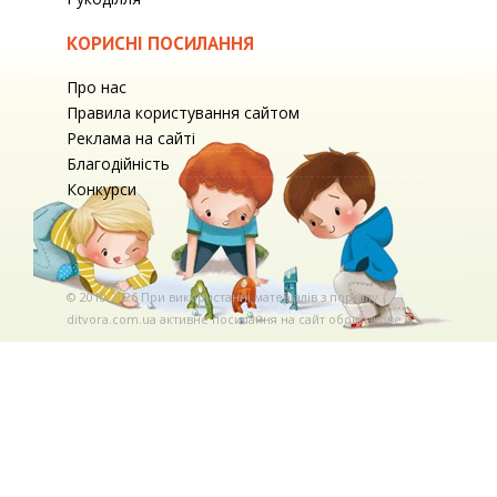
КОРИСНІ ПОСИЛАННЯ
Про нас
Правила користування сайтом
Реклама на сайті
Благодійність
Конкурси
© 2010-2026 При використаннi матерiалiв з порталу
ditvora.com.ua активне посилання на сайт обов'язкове. .