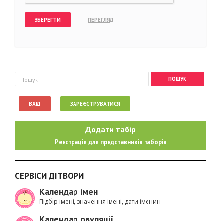
Пошукова форма
Пошук
ВХІД
ЗАРЕЄСТРУВАТИСЯ
Додати табір
Реєстрація для представників таборів
СЕРВІСИ ДІТВОРИ
Календар імен
Підбір імені, значення імені, дати іменин
Календар овуляції