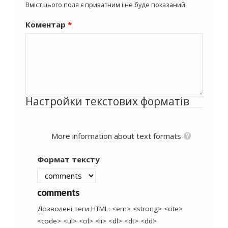
Вміст цього поля є приватним і не буде показаний.
Коментар
*
Настройки текстових форматів
More information about text formats
Формат тексту
comments
Дозволені теги HTML: <em> <strong> <cite>
<code> <ul> <ol> <li> <dl> <dt> <dd>