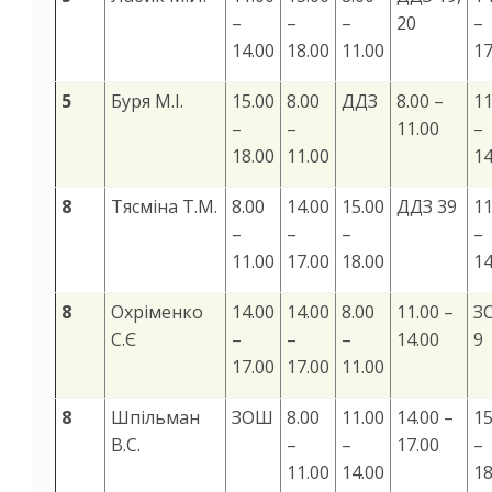
–
–
–
20
–
14.00
18.00
11.00
17
5
Буря М.І.
15.00
8.00
ДДЗ
8.00 –
11
–
–
11.00
–
18.00
11.00
14
8
Тясміна Т.М.
8.00
14.00
15.00
ДДЗ 39
11
–
–
–
–
11.00
17.00
18.00
14
8
Охріменко
14.00
14.00
8.00
11.00 –
З
С.Є
–
–
–
14.00
9
17.00
17.00
11.00
8
Шпільман
ЗОШ
8.00
11.00
14.00 –
15
В.С.
–
–
17.00
–
11.00
14.00
18