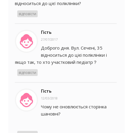
відноситься до цієї поліклініки?
відповісти
Гість
27/07/2017
Доброго дня. Вул. Сeчeні, 35
відноситься до цієі поліклініки і
якщо так, то хто участковий пeдіатр？
відповісти
Гість
12/03/2018
Чому не оновлюється сторінка
шановні?