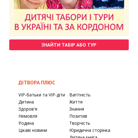
ЗНАЙТИ ТАБІР АБО ТУР
ДІТВОРА ПЛЮС
VIP-батьки та VIP-діти
Вагітність
Дитина
Життя
Здоров'я
Знання
Немовля
Позитив
Родина
Творчість
Цікаві новини
Юридична сторінка
Дитяча книга