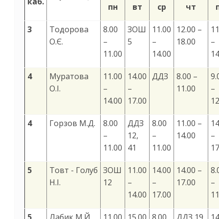
каб.
пн
вт
ср
чт
3
Тодорова
8.00
ЗОШ
11.00
12.00 –
11
О.Є.
–
5
–
18.00
–
11.00
14.00
14
4
Муратова
11.00
14.00
ДДЗ
8.00 –
9.
О.І.
–
–
11.00
–
14.00
17.00
12
4
Горзов М.Д.
8.00
ДДЗ
8.00
11.00 –
14
–
12,
–
14.00
–
11.00
41
11.00
17
5
Товт - Голуб
ЗОШ
11.00
14.00
14.00 –
8.
Н.І.
12
–
–
17.00
–
14.00
17.00
11
5
Лабик М.Й.
11.00
15.00
8.00
ДДЗ 19,
14