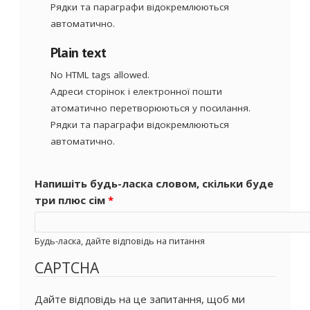
Рядки та параграфи відокремлюються
автоматично.
Plain text
No HTML tags allowed.
Адреси сторінок і електронної пошти
атоматично перетворюються у посилання.
Рядки та параграфи відокремлюються
автоматично.
Напишіть будь-ласка словом, скільки буде
три плюс сім
*
Будь-ласка, дайте відповідь на питання
CAPTCHA
Дайте відповідь на це запитання, щоб ми