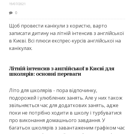
19/07/2021
0
Щоб провести канікули з користю, варто
записати дитину на літній інтенсив з англійської
в Києві. Всі плюси експрес-курсів англійської на
канікулах.
Літній інтенсив з англійської в Києві для
школярів: основні переваги
Літо для школярів - пора відпочинку,
подорожей і улюблених занять. Але у них також
звільняється час для додаткових занять, адже
поки не потрібно ходити в школу і турбуватися
про виконання домашнього завдання. У
багатьох школярів з завантаженим графіком час