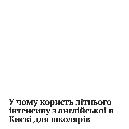
У чому користь літнього
інтенсиву з англійської в
Києві для школярів