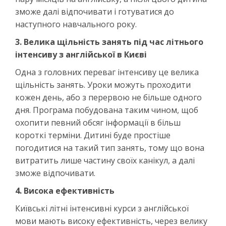
зможе далі відпочивати і готуватися до
наступного навчального року.
3. Велика щільність занять під час літнього
інтенсиву з англійської в Києві
Одна з головних переваг інтенсиву це велика
щільність занять. Уроки можуть проходити
кожен день, або з перервою не більше одного
дня. Програма побудована таким чином, щоб
охопити певний обсяг інформації в більш
короткі терміни. Дитині буде простіше
погодитися на такий тип занять, тому що вона
витратить лише частину своїх канікул, а далі
зможе відпочивати.
4. Висока ефективність
Київські літні інтенсивні курси з англійської
мови мають високу ефективність, через велику