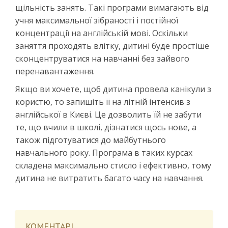
щільність занять. Такі програми вимагають від
учня максимальної зібраності і постійної
концентрації на англійській мові. Оскільки
заняття проходять влітку, дитині буде простіше
сконцентруватися на навчанні без зайвого
перенавантаження.
Якщо ви хочете, щоб дитина провела канікули з
користю, то запишіть її на літній інтенсив з
англійської в Києві. Це дозволить їй не забути
те, що вчили в школі, дізнатися щось нове, а
також підготуватися до майбутнього
навчального року. Програма в таких курсах
складена максимально стисло і ефективно, тому
дитина не витратить багато часу на навчання.
КОМЕНТАРІ