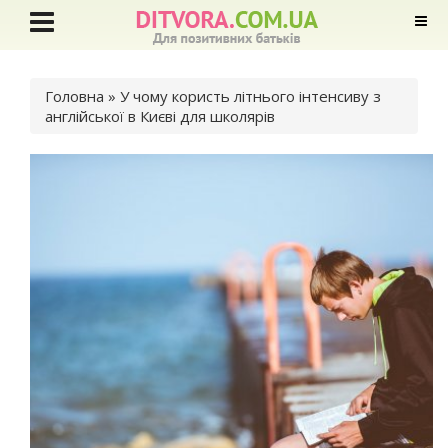
Ви є тут
Головна
» У чому користь літнього інтенсиву з
англійської в Києві для школярів