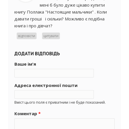
мені б було дуже цікаво купити
книгу Поллака "Настоящие мальчики" . Коли
давати гроші і скільки? Можливо є подібна
книга і про дівчат?
відповісти
цитувати
ДОДАТИ ВІДПОВІДЬ
Ваше ім'я
Адреса електронної пошти
Вміст цього поля є приватним і не буде показаний.
Коментар
*