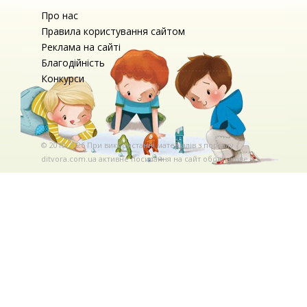
Про нас
Правила користування сайтом
Реклама на сайті
Благодійність
Конкурси
© 2010-2026 При використаннi матерiалiв з порталу
ditvora.com.ua активне посилання на сайт обов'язкове. .