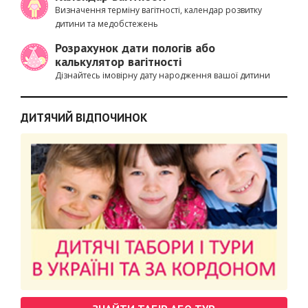
Визначення терміну вагітності, календар розвитку
дитини та медобстежень
Розрахунок дати пологів або
калькулятор вагітності
Дізнайтесь імовірну дату народження вашої дитини
ДИТЯЧИЙ ВІДПОЧИНОК