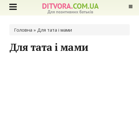
Ви є тут
Головна
» Для тата і мами
Для тата і мами