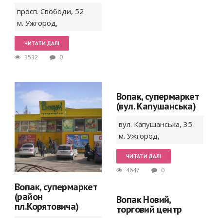
просп. Свободи,
52
м. Ужгород
,
ЧИТАТИ ДАЛІ
3532
0
Вопак, супермаркет
(вул. Капушанська)
вул. Капушанська,
35
м. Ужгород
,
ЧИТАТИ ДАЛІ
4647
0
Вопак, супермаркет
(район
Вопак Новий,
пл.Корятовича)
торговий центр