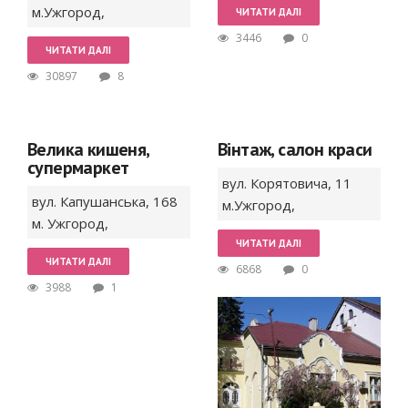
м.Ужгород
,
ЧИТАТИ ДАЛІ
3446
0
ЧИТАТИ ДАЛІ
30897
8
Велика кишеня,
Вінтаж, салон краси
супермаркет
вул. Корятовича,
11
вул. Капушанська,
168
м.Ужгород
,
м. Ужгород
,
ЧИТАТИ ДАЛІ
ЧИТАТИ ДАЛІ
6868
0
3988
1