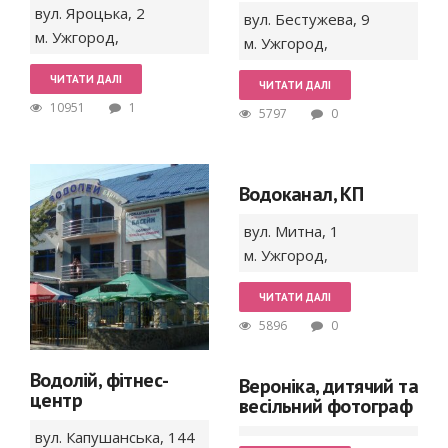
вул. Яроцька,
2
вул. Бестужева,
9
м. Ужгород
,
м. Ужгород
,
ЧИТАТИ ДАЛІ
ЧИТАТИ ДАЛІ
10951
1
5797
0
Водоканал, КП
вул. Митна,
1
м. Ужгород
,
ЧИТАТИ ДАЛІ
5896
0
Водолій, фітнес-
Вероніка, дитячий та
центр
весільний фотограф
вул. Капушанська,
144