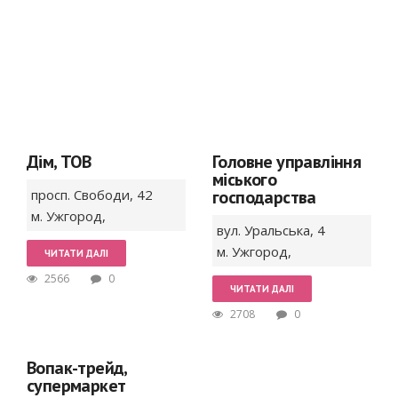
Дім, ТОВ
Головне управління
міського
просп. Свободи,
42
господарства
м. Ужгород
,
вул. Уральська,
4
м. Ужгород
,
ЧИТАТИ ДАЛІ
2566
0
ЧИТАТИ ДАЛІ
2708
0
Вопак-трейд,
супермаркет