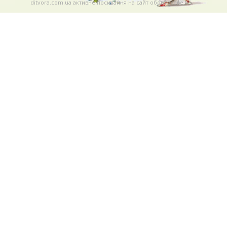
ditvora.com.ua активне посилання на сайт обов'язкове. .