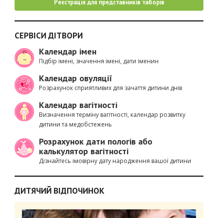
Реєстрація для представників таборів
СЕРВІСИ ДІТВОРИ
Календар імен
Підбір імені, значення імені, дати іменин
Календар овуляції
Розрахунок сприятливих для зачаття дитини днів
Календар вагітності
Визначення терміну вагітності, календар розвитку
дитини та медобстежень
Розрахунок дати пологів або
калькулятор вагітності
Дізнайтесь імовірну дату народження вашої дитини
ДИТЯЧИЙ ВІДПОЧИНОК