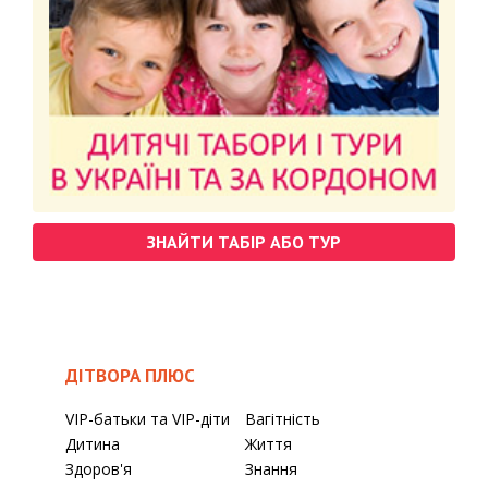
ЗНАЙТИ ТАБІР АБО ТУР
ДІТВОРА ПЛЮС
VIP-батьки та VIP-діти
Вагітність
Дитина
Життя
Здоров'я
Знання