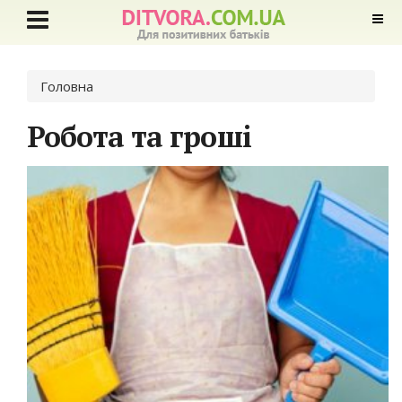
Ви є тут
Головна
Робота та гроші