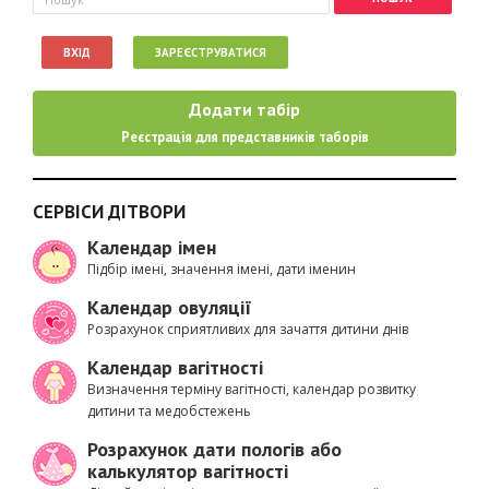
ВХІД
ЗАРЕЄСТРУВАТИСЯ
Додати табір
Реєстрація для представників таборів
СЕРВІСИ ДІТВОРИ
Календар імен
Підбір імені, значення імені, дати іменин
Календар овуляції
Розрахунок сприятливих для зачаття дитини днів
Календар вагітності
Визначення терміну вагітності, календар розвитку
дитини та медобстежень
Розрахунок дати пологів або
калькулятор вагітності