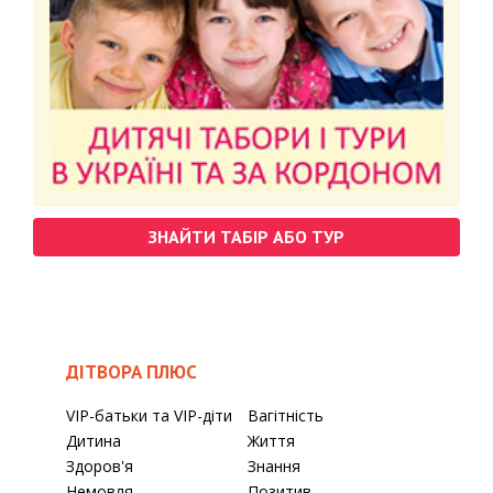
ЗНАЙТИ ТАБІР АБО ТУР
ДІТВОРА ПЛЮС
VIP-батьки та VIP-діти
Вагітність
Дитина
Життя
Здоров'я
Знання
Немовля
Позитив