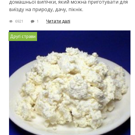
домашньої випічки, який можна приготувати для
виїзду на природу, дачу, пікнік.
Читати далі
6921
1
Другі страви