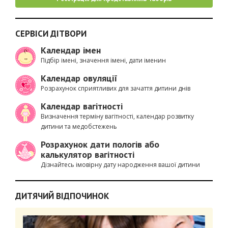
СЕРВІСИ ДІТВОРИ
Календар імен
Підбір імені, значення імені, дати іменин
Календар овуляції
Розрахунок сприятливих для зачаття дитини днів
Календар вагітності
Визначення терміну вагітності, календар розвитку
дитини та медобстежень
Розрахунок дати пологів або
калькулятор вагітності
Дізнайтесь імовірну дату народження вашої дитини
ДИТЯЧИЙ ВІДПОЧИНОК