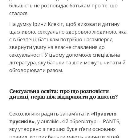
більшість не розповідає батькам про те, що
сталося.
На думку Ірини Клекіт, щоб виховати дитину
щасливою, сексуально здоровою людиною, яка
є в безпеці, батькам потрібно насамперед
звернути увагу на власне ставлення до
сексуальності. У цьому допоможе спеціальна
література, яку батьки та діти можуть читати й
обговорювати разом.
Сексуальна освіта: про що розповісти
дитині, перш ніж відправити до школи?
Сексологиня радить запам’ятати
«Правило
трусиків»
, у англійській абревіатурі – PANTS,
яку утворено з перших букв п’яти основних
правил, котрих батьки мають навчати дітей,