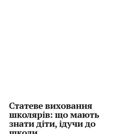
Статеве виховання
школярів: що мають
знати діти, ідучи до
школи