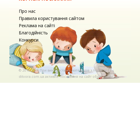
Про нас
Правила користування сайтом
Реклама на сайті
Благодійність
Конкурси
© 2010-2026 При використаннi матерiалiв з порталу
ditvora.com.ua активне посилання на сайт обов'язкове. .