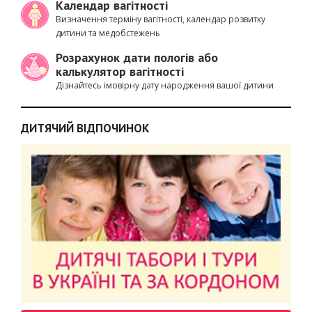
Календар вагітності
Визначення терміну вагітності, календар розвитку
дитини та медобстежень
Розрахунок дати пологів або
калькулятор вагітності
Дізнайтесь імовірну дату народження вашої дитини
ДИТЯЧИЙ ВІДПОЧИНОК