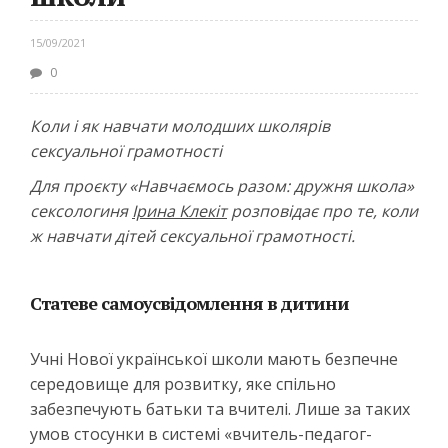
15/09/2021
0
Коли і як навчати молодших школярів
сексуальної грамотності
Для проєкту «Навчаємось разом: дружня школа»
сексологиня
Ірина Клекіт
розповідає про те, коли
ж навчати дітей сексуальної грамотності.
Статеве самоусвідомлення в дитини
Учні Нової української школи мають безпечне
середовище для розвитку, яке спільно
забезпечують батьки та вчителі. Лише за таких
умов стосунки в системі «вчитель-педагог-