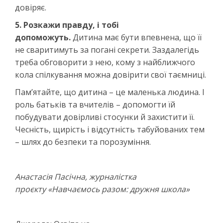
довіряє.
5. Розкажи правду, і тобі
допоможуть.
Дитина має бути впевнена, що її
не сваритимуть за погані секрети. Заздалегідь
треба обговорити з нею, кому з найближчого
кола спілкування можна довірити свої таємниці.
Пам’ятайте, що дитина – це маленька людина. І
роль батьків та вчителів – допомогти їй
побудувати довірливі стосунки й захистити її.
Чесність, щирість і відсутність табуйованих тем
– шлях до безпеки та порозуміння.
Анастасія Пасічна, журналістка
проєкту
«
Навчаємось разом: дружня школа
»