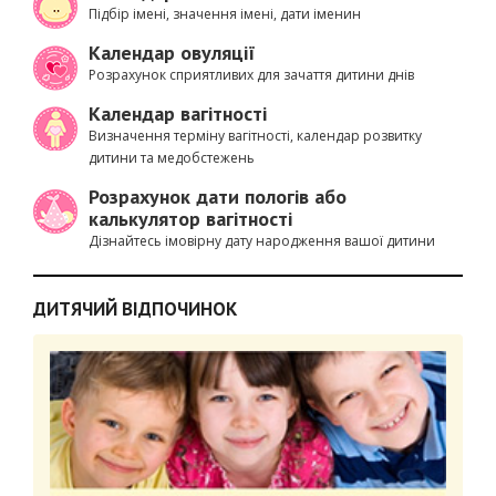
Підбір імені, значення імені, дати іменин
Календар овуляції
Розрахунок сприятливих для зачаття дитини днів
Календар вагітності
Визначення терміну вагітності, календар розвитку
дитини та медобстежень
Розрахунок дати пологів або
калькулятор вагітності
Дізнайтесь імовірну дату народження вашої дитини
ДИТЯЧИЙ ВІДПОЧИНОК