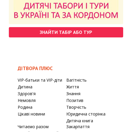
ЗНАЙТИ ТАБІР АБО ТУР
ДІТВОРА ПЛЮС
VIP-батьки та VIP-діти
Вагітність
Дитина
Життя
Здоров'я
Знання
Немовля
Позитив
Родина
Творчість
Цікаві новини
Юридична сторінка
Дитяча книга
Читаємо разом
Закарпаття