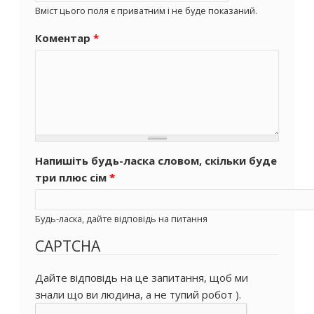
Вміст цього поля є приватним і не буде показаний.
Коментар
*
Напишіть будь-ласка словом, скільки буде
три плюс сім
*
Будь-ласка, дайте відповідь на питання
CAPTCHA
Дайте відповідь на це запитання, щоб ми
знали що ви людина, а не тупий робот ).