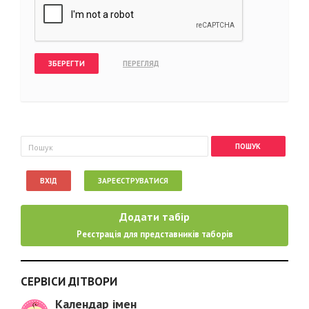
Пошукова форма
Пошук
ВХІД
ЗАРЕЄСТРУВАТИСЯ
Додати табір
Реєстрація для представників таборів
СЕРВІСИ ДІТВОРИ
Календар імен