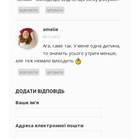
відповісти
цитувати
amelie
30/11/2012
Ага, саме так. У мене одна дитина,
то значить усього утричі менше,
але теж немало виходить
відповісти
цитувати
ДОДАТИ ВІДПОВІДЬ
Ваше ім'я
Адреса електронної пошти