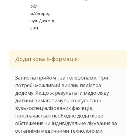
обл
м.Ужгород
вул. Другетів,
50/1
Додаткова інформація:
Запис на прийом - за телефонами. При
потребі можливий виклик педіатра
додому. Якщо ж результати медогляду
дитини вимагатимуть консультації
вузькоспеціалізованих фахівців,
призначається необхідне додаткове
обстеження чи індивідуальне лікування за
останніми медичними технологіями.