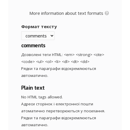
More information about text formats
Формат тексту
comments
Дозволені теги HTML: <em> <strong> <cite>
<code> <ul> <ol> <li> <dl> <dt> <dd>
Рядки та параграфи відокремлюються
автоматично.
Plain text
No HTML tags allowed.
Адреси сторінок і електронної пошти
атоматично перетворюються у посилання.
Рядки та параграфи відокремлюються
автоматично.