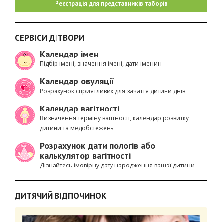
Реєстрація для представників таборів
СЕРВІСИ ДІТВОРИ
Календар імен
Підбір імені, значення імені, дати іменин
Календар овуляції
Розрахунок сприятливих для зачаття дитини днів
Календар вагітності
Визначення терміну вагітності, календар розвитку
дитини та медобстежень
Розрахунок дати пологів або
калькулятор вагітності
Дізнайтесь імовірну дату народження вашої дитини
ДИТЯЧИЙ ВІДПОЧИНОК