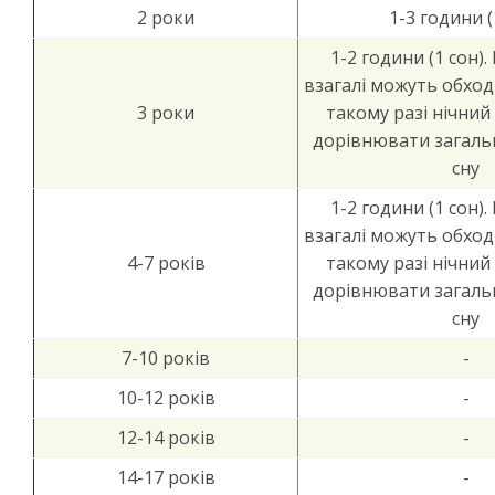
2 роки
1-3 години (
1-2 години (1 сон).
взагалі можуть обходи
3 роки
такому разі нічний
дорівнювати загальн
сну
1-2 години (1 сон).
взагалі можуть обходи
4-7 років
такому разі нічний
дорівнювати загальн
сну
7-10 років
-
10-12 років
-
12-14 років
-
14-17 років
-