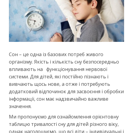
Сон – це одна із базових потреб живого
організму. Якість і кількість сну безпосередньо
впливають на функціонування нервової
системи. Для дітей, які постійно пізнають і
вивчають щось нове, а отже і потребують
додатковий відпочинок для засвоєння і обробки
інформації, сон має надзвичайно важливе
значення.
Ми пропонуємо для ознайомлення орієнтовну
таблицю тривалості сну для дітей різного віку,
однак наголошуємо, що всі діти – індивідуальні і