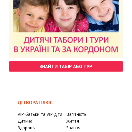
ЗНАЙТИ ТАБІР АБО ТУР
ДІТВОРА ПЛЮС
VIP-батьки та VIP-діти
Вагітність
Дитина
Життя
Здоров'я
Знання