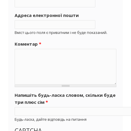
Адреса електронної пошти
Вміст цього поля є приватним і не буде показаний.
Коментар
*
Напишіть будь-ласка словом, скільки буде
три плюс сім
*
Будь-ласка, дайте відповідь на питання
CAPTCHA