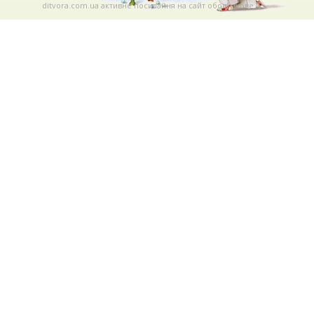
ditvora.com.ua активне посилання на сайт обов'язкове. .