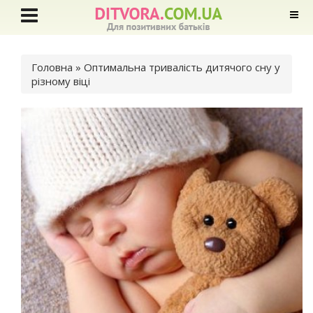
Ви є тут
Головна
» Оптимальна тривалість дитячого сну у
різному віці