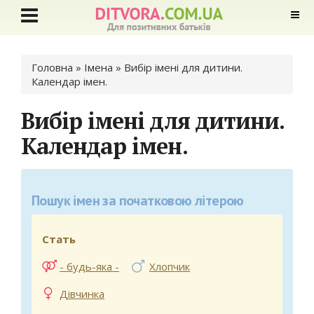
Ви є тут
Головна
» Імена »
Вибір імені для дитини.
Календар імен.
Вибір імені для дитини.
Календар імен.
Пошук імен за початковою літерою
Стать
- будь-яка -
Хлопчик
Дівчинка