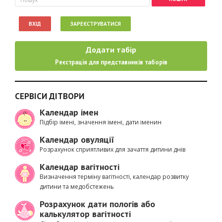
ВХІД
ЗАРЕЄСТРУВАТИСЯ
Додати табір
Реєстрація для представників таборів
СЕРВІСИ ДІТВОРИ
Календар імен
Підбір імені, значення імені, дати іменин
Календар овуляції
Розрахунок сприятливих для зачаття дитини днів
Календар вагітності
Визначення терміну вагітності, календар розвитку
дитини та медобстежень
Розрахунок дати пологів або
калькулятор вагітності