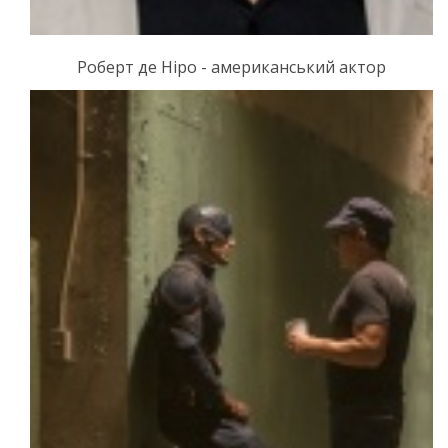
Роберт де Ніро - американський актор