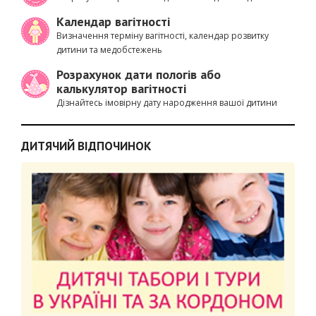
Календар вагітності
Визначення терміну вагітності, календар розвитку
дитини та медобстежень
Розрахунок дати пологів або
калькулятор вагітності
Дізнайтесь імовірну дату народження вашої дитини
ДИТЯЧИЙ ВІДПОЧИНОК