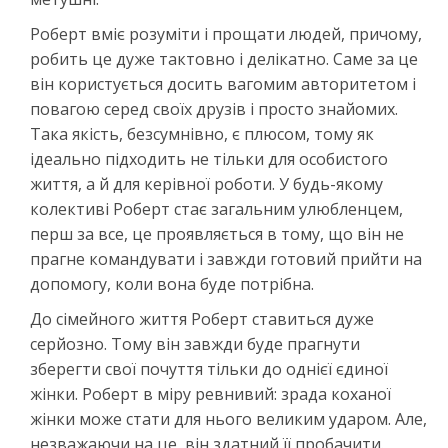
Роберт вміє розуміти і прощати людей, причому,
робить це дуже тактовно і делікатно. Саме за це
він користується досить вагомим авторитетом і
повагою серед своїх друзів і просто знайомих.
Така якість, безсумнівно, є плюсом, тому як
ідеально підходить не тільки для особистого
життя, а й для керівної роботи. У будь-якому
колективі Роберт стає загальним улюбленцем,
перш за все, це проявляється в тому, що він не
прагне командувати і завжди готовий прийти на
допомогу, коли вона буде потрібна.
До сімейного життя Роберт ставиться дуже
серйозно. Тому він завжди буде прагнути
зберегти свої почуття тільки до однієї єдиної
жінки. Роберт в міру ревнивий: зрада коханої
жінки може стати для нього великим ударом. Але,
незважаючи на це, він здатний її пробачити.