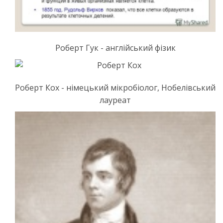
Роберт Гук - англійський фізик
Роберт Кох - німецький мікробіолог, Нобелівський
лауреат