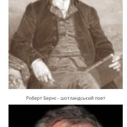
Роберт Бернс - шотландський поет