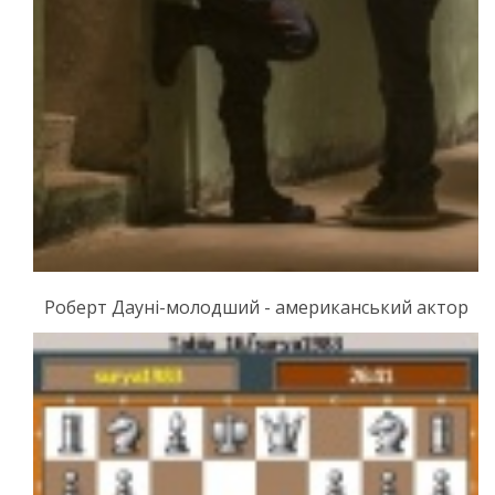
Роберт Дауні-молодший - американський актор