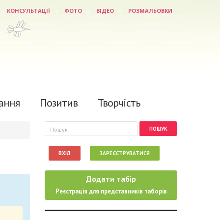
КОНСУЛЬТАЦІЇ
ФОТО
ВІДЕО
РОЗМАЛЬОВКИ
ання
Позитив
Творчість
Пошукова форма
Пошук
ВХІД
ЗАРЕЄСТРУВАТИСЯ
Додати табір
Реєстрація для представників таборів