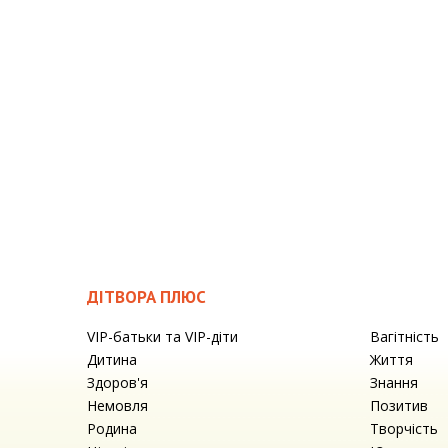
ДІТВОРА ПЛЮС
VIP-батьки та VIP-діти
Вагітність
Дитина
Життя
Здоров'я
Знання
Немовля
Позитив
Родина
Творчість