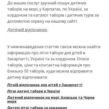
До ваших послуг зручний пошук дитячих
таборів на морі, у Карпатах, по Україні, за
кордоном та каталог таборів і дитячих турів за
допомогою сервісу на нашому сайті:
Дитячий відпочинок
.
У нижченаведених статтях також можна знайти
інформацію про літні табори для дітей в
Закарпатті, Україні та за кордоном. Описи
таборів, ціни та контактна інформація про
близько 50 таборів, куди можна відправити
дитину відпочивати:
Літній відпочинок для дітей у Закарпатті
Літні дитячі табори в Україні
Дитячий відпочинок на морі: Азовське та Чорне
море
Дитячі літні табори за кордоном