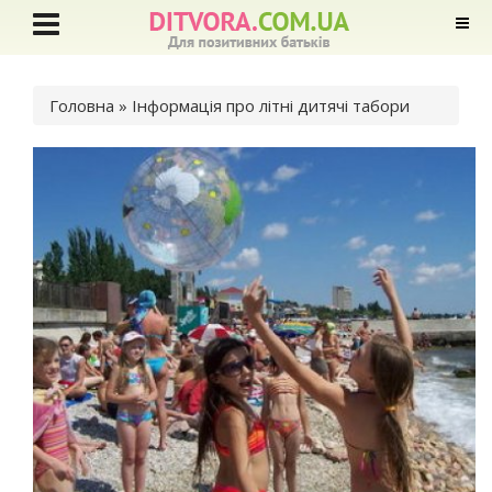
Ви є тут
Головна
» Інформація про літні дитячі табори