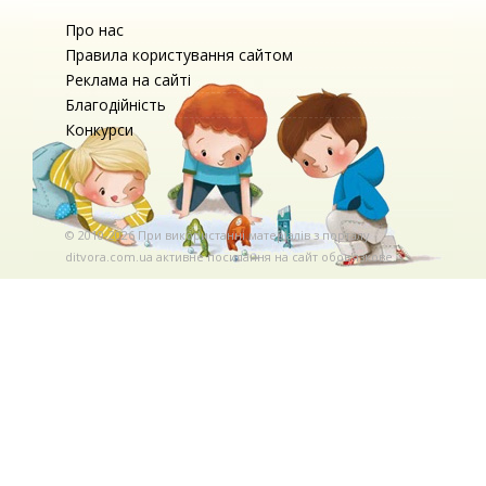
Про нас
Правила користування сайтом
Реклама на сайті
Благодійність
Конкурси
© 2010-2026 При використаннi матерiалiв з порталу
ditvora.com.ua активне посилання на сайт обов'язкове. .