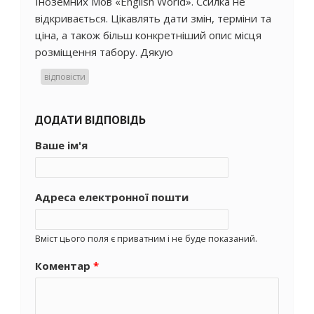
Іноземних Мов «English World». Ссилка не
відкривається. Цікавлять дати змін, терміни та
ціна, а також більш конкретніший опис місця
розміщення табору. Дякую
відповісти
ДОДАТИ ВІДПОВІДЬ
Ваше ім'я
Адреса електронної пошти
Вміст цього поля є приватним і не буде показаний.
Коментар
*