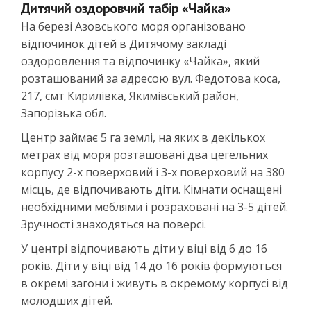
Дитячий оздоровчий табір «Чайка»
На березі Азовського моря організовано
відпочинок дітей в Дитячому закладі
оздоровлення та відпочинку «Чайка», який
розташований за адресою вул. Федотова коса,
217, смт Кирилівка, Якимівський район,
Запорізька обл.
Центр займає 5 га землі, на яких в декількох
метрах від моря розташовані два цегельних
корпусу 2-х поверховий і 3-х поверховий на 380
місць, де відпочивають діти. Кімнати оснащені
необхідними меблями і розраховані на 3-5 дітей.
Зручності знаходяться на поверсі.
У центрі відпочивають діти у віці від 6 до 16
років. Діти у віці від 14 до 16 років формуються
в окремі загони і живуть в окремому корпусі від
молодших дітей.