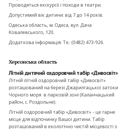
Проводяться екскурсії і походи в театри.
Допустимий вік дитини: від 7 до 14 років.
Одеська область, м. Одеса, вул. Дача
Ковалевського, 120.
Додаткова інформація: Те.: (0482) 473-926.
Херсонська область
Літній дитячий оздоровчий табір «Дивосвіт»
Літній літній оздоровчий табір «Дивосвіт»
розташований на березі Джарилгацької затоки
Чорного моря в парковій зоні (Каланчацький
район, с. Роздольне).
Літній оздоровчий табір «Дивосвіт» - це гарне
місце для відпочинку Вашої дитини. Табір
розташований в екологічно чистій місцевості з