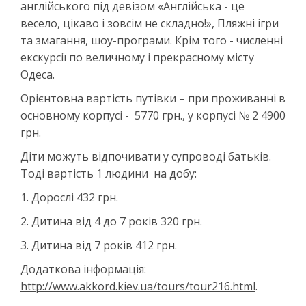
англійського під девізом «Англійська - це
весело, цікаво і зовсім не складно!», Пляжні ігри
та змагання, шоу-програми. Крім того - численні
екскурсії по величному і прекрасному місту
Одеса.
Орієнтовна вартість путівки – при проживанні в
основному корпусі - 5770 грн., у корпусі № 2 4900
грн.
Діти можуть відпочивати у супроводі батьків.
Тоді вартість 1 людини на добу:
1. Дорослі 432 грн.
2. Дитина від 4 до 7 років 320 грн.
3. Дитина від 7 років 412 грн.
Додаткова інформація:
http://www.akkord.kiev.ua/tours/tour216.html
.