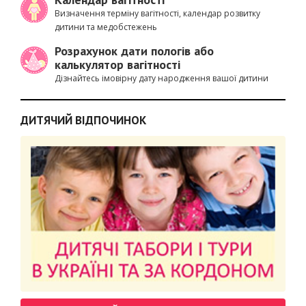
Визначення терміну вагітності, календар розвитку
дитини та медобстежень
Розрахунок дати пологів або
калькулятор вагітності
Дізнайтесь імовірну дату народження вашої дитини
ДИТЯЧИЙ ВІДПОЧИНОК