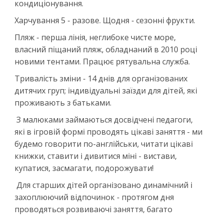
кондиціонування.
Харчування 5 - разове. Щодня - сезонні фрукти.
Пляж - перша лінія, неглибоке чисте море,
власний піщаний пляж, обладнаний в 2010 році
новими тентами. Працює рятувальна служба.
Тривалість зміни - 14 днів для організованих
дитячих груп; індивідуальні заїзди для дітей, які
проживають з батьками.
З малюками займаються досвідчені педагоги,
які в ігровій формі проводять цікаві заняття - ми
будемо говорити по-англійськи, читати цікаві
книжки, ставити і дивитися міні - вистави,
купатися, засмагати, подорожувати!
Для старших дітей організовано динамічний і
захоплюючий відпочинок - протягом дня
проводяться розвиваючі заняття, багато