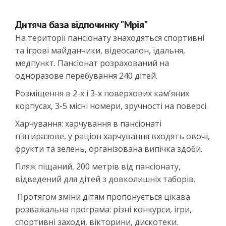
Дитяча база відпочинку "Мрія"
На території пансіонату знаходяться спортивні
та ігрові майданчики, відеосалон, їдальня,
медпункт. Пансіонат розрахований на
одноразове перебування 240 дітей.
Розміщення в 2-х і 3-х поверхових кам'яних
корпусах, 3-5 місні номери, зручності на поверсі.
Харчування: харчування в пансіонаті
п'ятиразове, у раціон харчування входять овочі,
фрукти та зелень, організована випічка здоби.
Пляж піщаний, 200 метрів від пансіонату,
відведений для дітей з довколишніх таборів.
Протягом зміни дітям пропонується цікава
розважальна програма: різні конкурси, ігри,
спортивні заходи, вікторини, дискотеки.