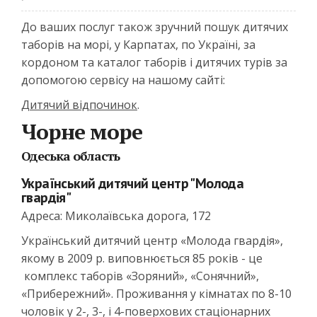
До ваших послуг також зручний пошук дитячих
таборів на морі, у Карпатах, по Україні, за
кордоном та каталог таборів і дитячих турів за
допомогою сервісу на нашому сайті:
Дитячий відпочинок
.
Чорне море
Одеська область
Український дитячий центр "Молода
гвардія"
Адреса: Миколаївська дорога, 172
Український дитячий центр «Молода гвардія»,
якому в 2009 р. виповнюється 85 років - це
комплекс таборів «Зоряний», «Сонячний»,
«Прибережний». Проживання у кімнатах по 8-10
чоловік у 2-, 3-, і 4-поверхових стаціонарних