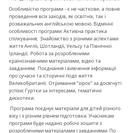
Особливістю програми - є не часткове, а повне
проведення всіх заходів, як освітніх, так і
розважальних англійською мовою. Відмінні
особливості програми: Активна практика
спілкування; Знайомство з різними аспектами
життя Англії, Шотландії, Уельсу та Північної
Ірландії; Робота за розробленими
країнознавчими матеріалами, відео та
завданням; Поєднання і вивчення інформації
про сучасні та історичні події життя
Великобританії; Отримання "зірок" за досягнуті
успіхи; Гуртки за інтересами, тематичні
дискотеки.
Програма поєднує матеріали для дітей різного
віку і з різним рівнем підготовки. Учасникам
програми буде надано робочі зошити з
розробленими матеріалами і завданнями. По