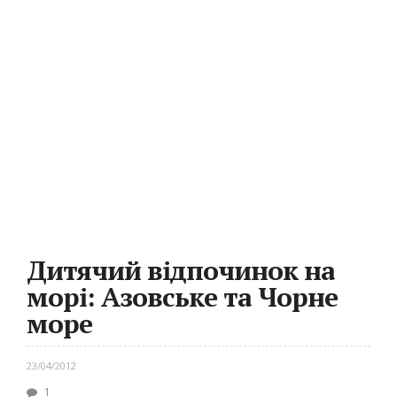
Дитячий відпочинок на
морі: Азовське та Чорне
море
23/04/2012
1