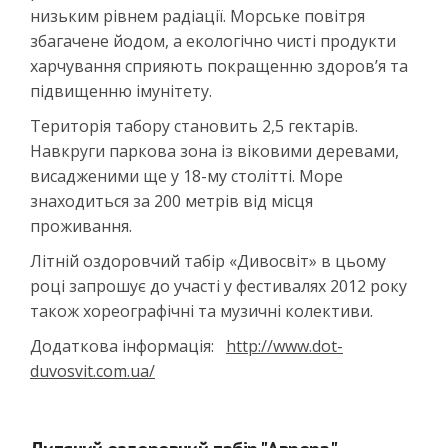
низьким рівнем радіації. Морське повітря
збагачене йодом, а екологічно чисті продукти
харчування сприяють покращенню здоров’я та
підвищенню імунітету.
Територія табору становить 2,5 гектарів.
Навкруги паркова зона із віковими деревами,
висадженими ще у 18-му столітті. Море
знаходиться за 200 метрів від місця
проживання.
Літній оздоровчий табір «Дивосвіт» в цьому
році запрошує до участі у фестивалях 2012 року
також хореографічні та музичні колективи.
Додаткова інформація:
http://www.dot-
duvosvit.com.ua/