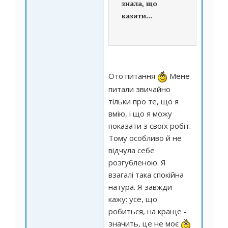
знала, що
казати...
Ото питання
Мене
питали звичайно
тільки про те, що я
вмію, і що я можу
показати з своїх робіт.
Тому особливо й не
відчула себе
розгубленою. Я
взагалі така спокійна
натура. Я завжди
кажу: усе, що
робиться, на краще -
значить, це не моє