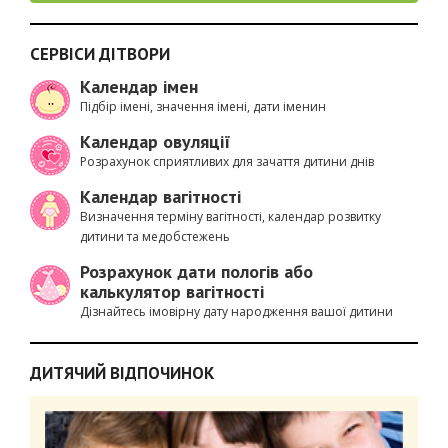
СЕРВІСИ ДІТВОРИ
Календар імен
Підбір імені, значення імені, дати іменин
Календар овуляції
Розрахунок сприятливих для зачаття дитини днів
Календар вагітності
Визначення терміну вагітності, календар розвитку
дитини та медобстежень
Розрахунок дати пологів або
калькулятор вагітності
Дізнайтесь імовірну дату народження вашої дитини
ДИТЯЧИЙ ВІДПОЧИНОК