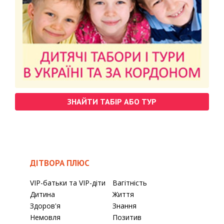
ЗНАЙТИ ТАБІР АБО ТУР
ДІТВОРА ПЛЮС
VIP-батьки та VIP-діти
Вагітність
Дитина
Життя
Здоров'я
Знання
Немовля
Позитив