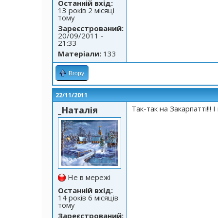
Останній вхід:
13 років 2 місяці
тому
Зареєстрований:
20/09/2011 -
21:33
Матеріали:
133
Вгору
22/11/2011
Так-так на Закарпатті!!! І
_Наталія
Не в мережі
Останній вхід:
14 років 6 місяців
тому
Зареєстрований: