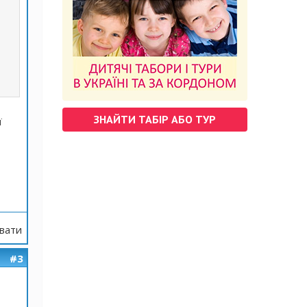
ЗНАЙТИ ТАБІР АБО ТУР
ї
вати
#3