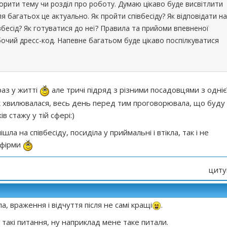
рити тему чи розділ про роботу. Думаю цікаво буде висвітлити
я багатьох це актуально. Як пройти співбесіду? Як відповідати на
вбесід? Як готуватися до неї? Правила та прийоми впевненої
бочий дресс-код. Напевне багатьом буде цікаво поспілкуватися
раз у житті
але тричі підряд з різними посадовцями з одніє
ак хвилювалася, весь день перед тим проговорювала, що буду
ків стажу у тій сфері:)
ла на співбесіду, посиділа у приймальні і втікла, так і не
 фірми
циту
, враження і відчуття після не самі кращі
.
акі питання, ну наприклад мене таке питали.