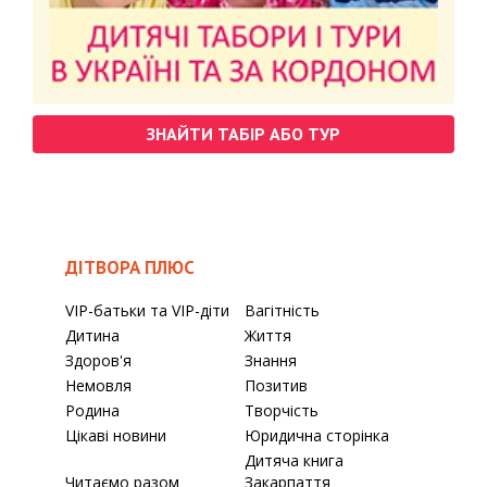
ЗНАЙТИ ТАБІР АБО ТУР
ДІТВОРА ПЛЮС
VIP-батьки та VIP-діти
Вагітність
Дитина
Життя
Здоров'я
Знання
Немовля
Позитив
Родина
Творчість
Цікаві новини
Юридична сторінка
Дитяча книга
Читаємо разом
Закарпаття