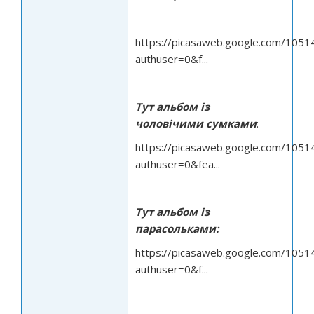
https://picasaweb.google.com/10
authuser=0&f...
Тут альбом із
чоловічими сумками
:
https://picasaweb.google.com/10
authuser=0&fea...
Тут альбом із
парасольками:
https://picasaweb.google.com/10
authuser=0&f...