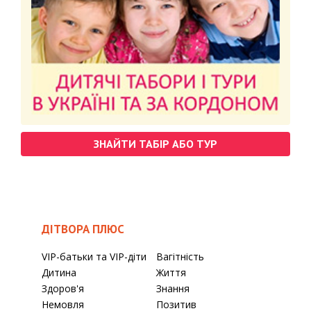
ЗНАЙТИ ТАБІР АБО ТУР
ДІТВОРА ПЛЮС
VIP-батьки та VIP-діти
Вагітність
Дитина
Життя
Здоров'я
Знання
Немовля
Позитив