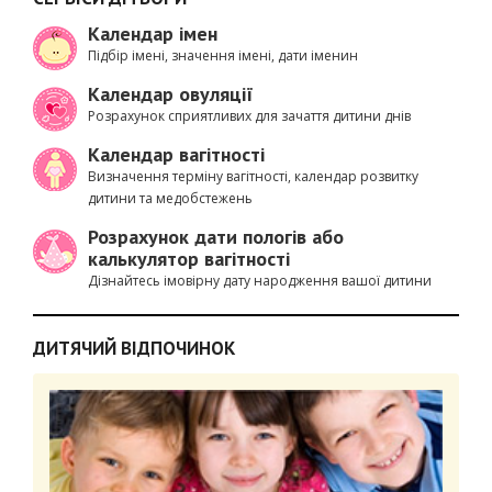
Календар імен
Підбір імені, значення імені, дати іменин
Календар овуляції
Розрахунок сприятливих для зачаття дитини днів
Календар вагітності
Визначення терміну вагітності, календар розвитку
дитини та медобстежень
Розрахунок дати пологів або
калькулятор вагітності
Дізнайтесь імовірну дату народження вашої дитини
ДИТЯЧИЙ ВІДПОЧИНОК