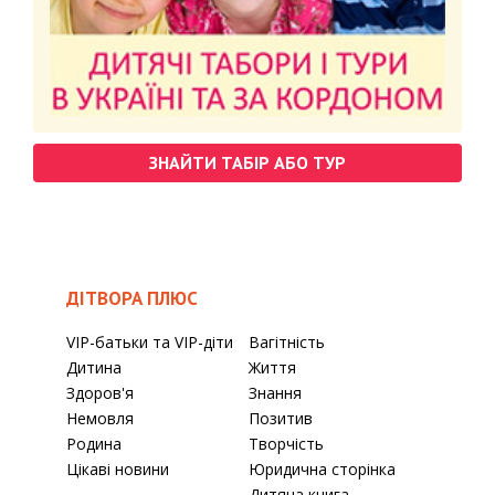
ЗНАЙТИ ТАБІР АБО ТУР
ДІТВОРА ПЛЮС
VIP-батьки та VIP-діти
Вагітність
Дитина
Життя
Здоров'я
Знання
Немовля
Позитив
Родина
Творчість
Цікаві новини
Юридична сторінка
Дитяча книга