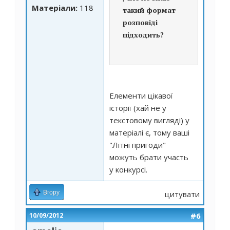
Матеріали:
118
такий формат
розповiдi
пiдходить?
Елементи цікавої
історії (хай не у
текстовому вигляді) у
матеріалі є, тому ваші
"Літні пригоди"
можуть брати участь
у конкурсі.
Вгору
цитувати
#6
10/09/2012