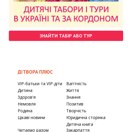
ЗНАЙТИ ТАБІР АБО ТУР
ДІТВОРА ПЛЮС
VIP-батьки та VIP-діти
Вагітність
Дитина
Життя
Здоров'я
Знання
Немовля
Позитив
Родина
Творчість
Цікаві новини
Юридична сторінка
Дитяча книга
Читаємо разом
Закарпаття