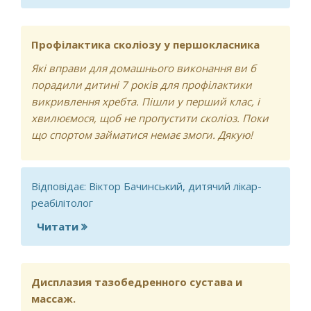
дитині 7 місяців
Профілактика сколіозу у першокласника
Які вправи для домашнього виконання ви б
порадили дитині 7 років для профілактики
викривлення хребта. Пішли у перший клас, і
хвилюємося, щоб не пропустити сколіоз. Поки
що спортом займатися немає змоги. Дякую!
Відповідає: Віктор Бачинський, дитячий лікар-
реабілітолог
Читати
про Профілактика сколіозу у
першокласника
Дисплазия тазобедренного сустава и
массаж.