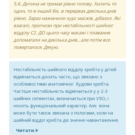
5.6. Дитина не тримає рівно голову. Хилить то
один, то в інший бік, в перервах декілька днів
рівно. Зараз назначили курс масжів, дібазол. Які
взагалі, прогнози при нестабільності шийног
відділу С2. ДО цього часу масажі і плавання
допомагали на декілька днів...але потім все
поверталося. Дякую.
Нестабільність шийного відділу хребта у дітей
відмічається досить часто, що звязано з
особливостями анатомічної будови хребта.
Частіше нестабільність відмічається у у 2-3
шийних сегментах, визначається при УЗО, і
носить функціональний характер. Але вона
може бути також звязана з пологами, коли на
шийний відділ хребта діє значне навантаження.
Читати
про Нестабільність шийного позвонка,