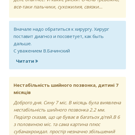
все-таки пальчики, сухожилия, связки...
Вначале надо обратиться к хирургу. Хирург
поставит диагноз и посоветует, как быть
дальше.
С уважением В.Бачинский
Читати
про Пальчик не распрямляется -
лигаментит?
Нестабільність шийного позвонка, дитині 7
місяців
Доброго дня. Сину 7 міс. В місяць була виявлена
нестабільність шийного позвонка 2.2 мм.
Педіатр сказав, що це буває в багатьох дітей.В 6
з половиною міс. та сама картина плюс
субанахроидал. простір незначно збільшений