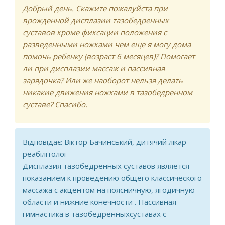
Добрый день. Скажите пожалуйста при
врожденной дисплазии тазобедренных
суставов кроме фиксации положения с
разведенными ножками чем еще я могу дома
помочь ребенку (возраст 6 месяцев)? Помогает
ли при дисплазии массаж и пассивная
зарядочка? Или же наоборот нельзя делать
никакие движения ножками в тазобедренном
суставе? Спасибо.
Відповідає: Віктор Бачинський, дитячий лікар-
реабілітолог
Дисплазия тазобедренных суставов является
показанием к проведению общего классического
массажа с акцентом на поясничную, ягодичную
области и нижние конечности . Пассивная
гимнастика в тазобедренныхсуставах с