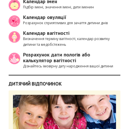
Календар імен
Підбір імені, значення імені, дати іменин
Календар овуляції
Розрахунок сприятливих для зачаття дитини днів
Календар вагітності
Визначення терміну вагітності, календар розвитку
дитини та медобстежень
Розрахунок дати пологів або
калькулятор вагітності
Дізнайтесь імовірну дату народження вашої дитини
ДИТЯЧИЙ ВІДПОЧИНОК