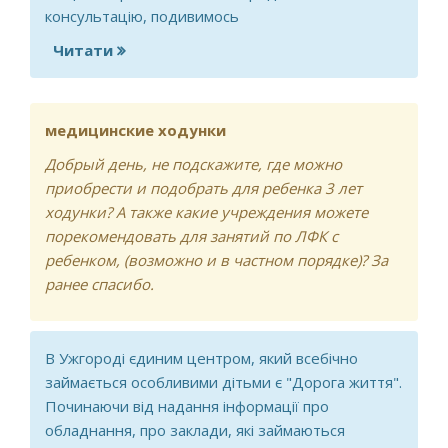
консультацію, подивимось
Читати
про Клацаючий палець
медицинские ходунки
Добрый день, не подскажите, где можно
приобрести и подобрать для ребенка 3 лет
ходунки? А также какие учреждения можете
порекомендовать для занятий по ЛФК с
ребенком, (возможно и в частном порядке)? За
ранее спасибо.
В Ужгороді єдиним центром, який всебічно
займається особливими дітьми є "Дорога життя".
Починаючи від надання інформації про
обладнання, про заклади, які займаються