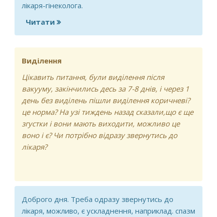
лікаря-гінеколога.
Читати
про Чи можу я бути вагітною?
Виділення
Цікавить питання, були виділення після
вакууму, закінчились десь за 7-8 днів, і через 1
день без виділень пішли виділення коричневі?
це норма? На узі тиждень назад сказали,що є ще
згустки і вони мають виходити, можливо це
воно і є? Чи потрібно відразу звернутись до
лікаря?
Доброго дня. Треба одразу звернутись до
лікаря, можливо, є ускладнення, наприклад. спазм