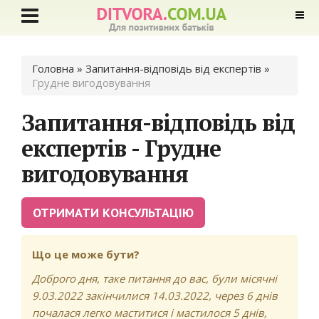
Ви є тут
Головна
»
Запитання-відповідь від експертів
»
Грудне вигодовування
Запитання-відповідь від
експертів - Грудне
вигодовування
ОТРИМАТИ КОНСУЛЬТАЦІЮ
Що це може бути?
Доброго дня, таке питання до вас, були місячні
9.03.2022 закінчилися 14.03.2022, через 6 днів
почалася легко маститися і мастилося 5 днів,