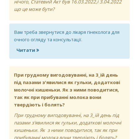
нічого, Статевий Акт був 16.03.2022,і 3.04.2022
що це може бути?
Вам треба звернутися до лікаря гінеколога для
очного огляду та консультації.
Читати
про Що це може бути?
При грудному вигодовуванні, на 3_ій день
під пазами з'явилися як гульки, додаткові
молочні кишеньки. Як з ними поводитися,
так як при прибуванні молока вони
твердіють і болять?
При грудному вигодовуванні, на 3_ій день під
пазами з'явилися як гульки, додаткові молочні
кишеньки. Як з ними поводитися, так як при
прибуванні молока вони твердіють і болять?