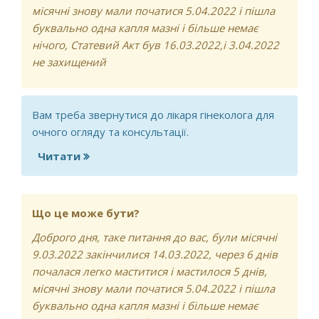
місячні знову мали початися 5.04.2022 і пішла
буквально одна капля мазні і більше немає
нічого, Статевий Акт був 16.03.2022,і 3.04.2022
не захищений
Вам треба звернутися до лікаря гінеколога для
очного огляду та консультації.
Читати
про Що це може бути?
Що це може бути?
Доброго дня, таке питання до вас, були місячні
9.03.2022 закінчилися 14.03.2022, через 6 днів
почалася легко маститися і мастилося 5 днів,
місячні знову мали початися 5.04.2022 і пішла
буквально одна капля мазні і більше немає