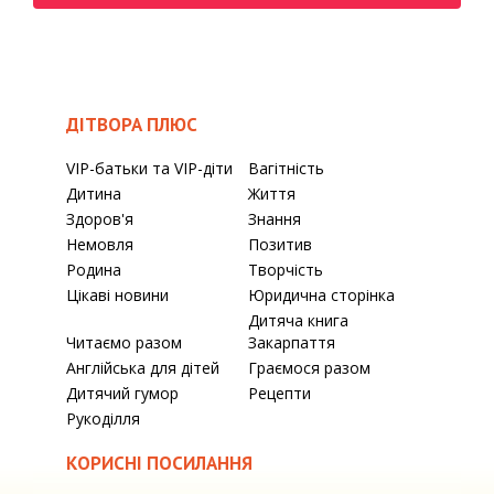
ДІТВОРА ПЛЮС
VIP-батьки та VIP-діти
Вагітність
Дитина
Життя
Здоров'я
Знання
Немовля
Позитив
Родина
Творчість
Цікаві новини
Юридична сторінка
Дитяча книга
Читаємо разом
Закарпаття
Англійська для дітей
Граємося разом
Дитячий гумор
Рецепти
Рукоділля
КОРИСНІ ПОСИЛАННЯ