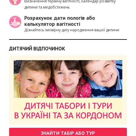
Визначення терміну вагітності, календар розвитку
дитини та медобстежень
Розрахунок дати пологів або
калькулятор вагітності
Дізнайтесь імовірну дату народження вашої дитини
ДИТЯЧИЙ ВІДПОЧИНОК
ЗНАЙТИ ТАБІР АБО ТУР