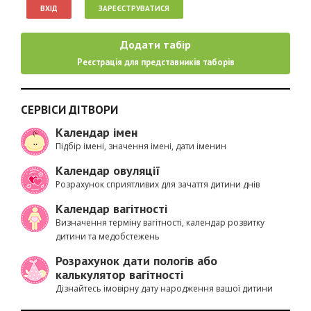
ВХІД
ЗАРЕЄСТРУВАТИСЯ
Додати табір
Реєстрація для представників таборів
СЕРВІСИ ДІТВОРИ
Календар імен
Підбір імені, значення імені, дати іменин
Календар овуляції
Розрахунок сприятливих для зачаття дитини днів
Календар вагітності
Визначення терміну вагітності, календар розвитку
дитини та медобстежень
Розрахунок дати пологів або
калькулятор вагітності
Дізнайтесь імовірну дату народження вашої дитини