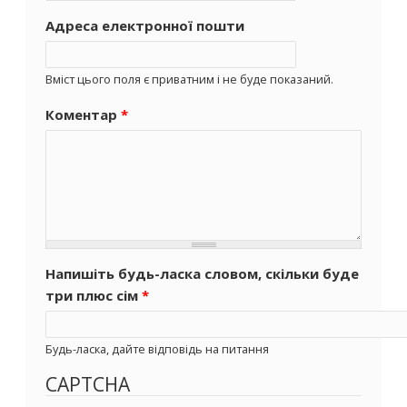
Адреса електронної пошти
Вміст цього поля є приватним і не буде показаний.
Коментар
*
Напишіть будь-ласка словом, скільки буде
три плюс сім
*
Будь-ласка, дайте відповідь на питання
CAPTCHA