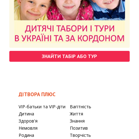
ЗНАЙТИ ТАБІР АБО ТУР
ДІТВОРА ПЛЮС
VIP-батьки та VIP-діти
Вагітність
Дитина
Життя
Здоров'я
Знання
Немовля
Позитив
Родина
Творчість