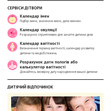
СЕРВІСИ ДІТВОРИ
Календар імен
Підбір імені, значення імені, дати іменин
Календар овуляції
Розрахунок сприятливих для зачаття дитини днів
Календар вагітності
Визначення терміну вагітності, календар розвитку
дитини та медобстежень
Розрахунок дати пологів або
калькулятор вагітності
Дізнайтесь імовірну дату народження вашої дитини
ДИТЯЧИЙ ВІДПОЧИНОК