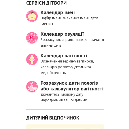
СЕРВІСИ ДІТВОРИ
Календар імен
Підбір імені, значення імені, дати
іменин
Календар овуляції
Розрахунок сприятливих для зачаття
дитини днів
Календар вагітності
Визначення терміну вагітності,
календар розвитку дитини та
медобстежень
Розрахунок дати пологів
або калькулятор вагітності
Дізнайтесь імовірну дату
народження вашої дитини
ДИТЯЧИЙ ВІДПОЧИНОК