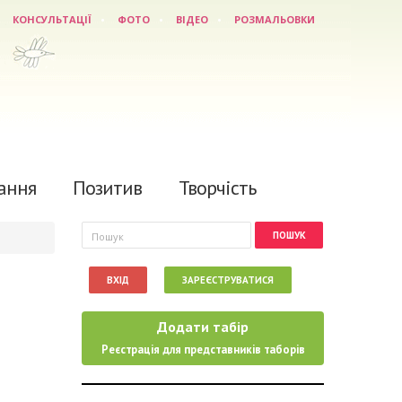
КОНСУЛЬТАЦІЇ
ФОТО
ВІДЕО
РОЗМАЛЬОВКИ
ання
Позитив
Творчість
Пошукова форма
Пошук
ВХІД
ЗАРЕЄСТРУВАТИСЯ
Додати табір
Реєстрація для представників таборів