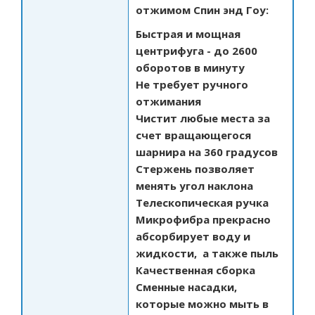
отжимом Спин энд Гоу:
Быстрая и мощная
центрифуга - до 2600
оборотов в минуту
Не требует ручного
отжимания
Чистит любые места за
счет вращающегося
шарнира на 360 градусов
Стержень позволяет
менять угол наклона
Телескопическая ручка
Микрофибра прекрасно
абсорбирует воду и
жидкости, а также пыль
Качественная сборка
Сменные насадки,
которые можно мыть в