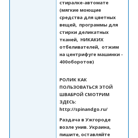
стиралке-автомате
(мягкие моющие
средства для цветных
вещей, программы для
стирки деликатных
тканей, НИКАКИХ
отбеливателей, отжим
на центрифуге машинки -
400оборотов)
РОЛИК КАК
ПОЛЬЗОВАТЬСЯ ЭТОЙ
ШВАБРОЙ СМОТРИМ
ЗДЕСЬ:
http://spinandgo.ru/
Раздача в Ужгороде
возле унив. Украина,
пишите, оставляйте