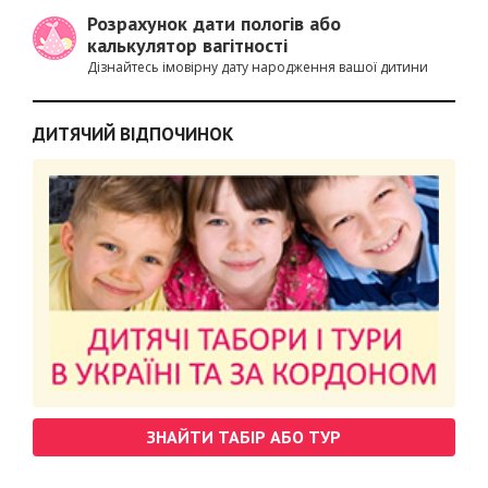
Розрахунок дати пологів або
калькулятор вагітності
Дізнайтесь імовірну дату народження вашої дитини
ДИТЯЧИЙ ВІДПОЧИНОК
ЗНАЙТИ ТАБІР АБО ТУР