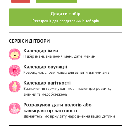
Додати табір
Реєстрація для представників таборів
СЕРВІСИ ДІТВОРИ
Календар імен
Підбір імені, значення імені, дати іменин
Календар овуляції
Розрахунок сприятливих для зачаття дитини днів
Календар вагітності
Визначення терміну вагітності, календар розвитку
дитини та медобстежень
Розрахунок дати пологів або
калькулятор вагітності
Дізнайтесь імовірну дату народження вашої дитини