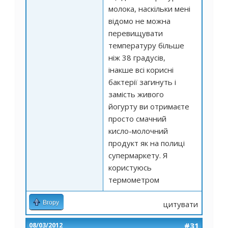
молока, наскільки мені
відомо не можна
перевищувати
температуру більше
ніж 38 градусів,
інакше всі корисні
бактерії загинуть і
замість живого
йогурту ви отримаєте
просто смачний
кисло-молочний
продукт як на полиці
супермаркету. Я
користуюсь
термометром
Вгору
цитувати
#31
08/03/2012