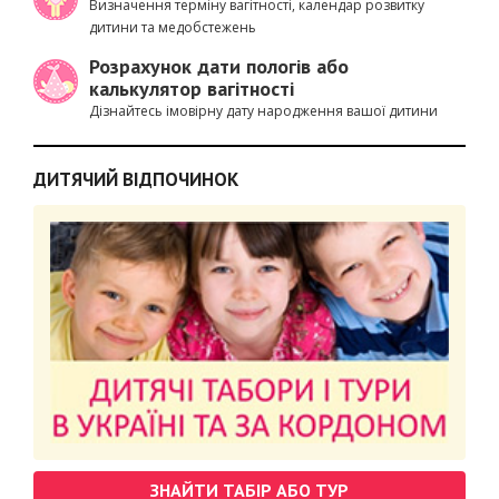
Визначення терміну вагітності, календар розвитку
дитини та медобстежень
Розрахунок дати пологів або
калькулятор вагітності
Дізнайтесь імовірну дату народження вашої дитини
ДИТЯЧИЙ ВІДПОЧИНОК
ЗНАЙТИ ТАБІР АБО ТУР