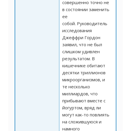
совершенно точно не
в состоянии заменить
ее
собой. Руководитель
исследования
Джеффри Гордон
заявил, что не был
слишком удивлен
результатом. В
кишечнике обитают
десятки триллионов
микроорганизмов, и
те несколько
миллиардов, что
прибывают вместе с
йогуртом, вряд ли
могут как-то повлиять
на сложившуюся и
намного