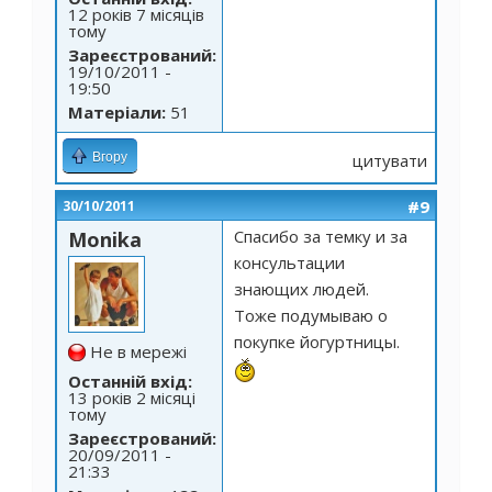
12 років 7 місяців
тому
Зареєстрований:
19/10/2011 -
19:50
Матеріали:
51
Вгору
цитувати
#9
30/10/2011
Спасибо за темку и за
Monika
консультации
знающих людей.
Тоже подумываю о
покупке йогуртницы.
Не в мережі
Останній вхід:
13 років 2 місяці
тому
Зареєстрований:
20/09/2011 -
21:33