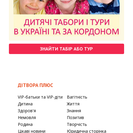
ЗНАЙТИ ТАБІР АБО ТУР
ДІТВОРА ПЛЮС
VIP-батьки та VIP-діти
Вагітність
Дитина
Життя
Здоров'я
Знання
Немовля
Позитив
Родина
Творчість
Цікаві новини
Юридична сторінка