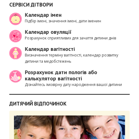
СЕРВІСИ ДІТВОРИ
Календар імен
Підбір імені, значення імені, дати іменин
Календар овуляції
Розрахунок сприятливих для зачаття дитини днів
Календар вагітності
Визначення терміну вагітності, календар розвитку
дитини та медобстежень
Розрахунок дати пологів або
калькулятор вагітності
Дізнайтесь імовірну дату народження вашої дитини
ДИТЯЧИЙ ВІДПОЧИНОК