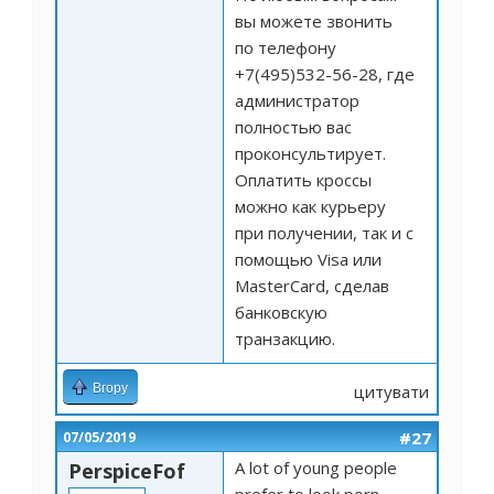
вы можете звонить
по телефону
+7(495)532-56-28, где
администратор
полностью вас
проконсультирует.
Оплатить кроссы
можно как курьеру
при получении, так и с
помощью Visa или
MasterCard, сделав
банковскую
транзакцию.
Вгору
цитувати
#27
07/05/2019
A lot of young people
PerspiceFof