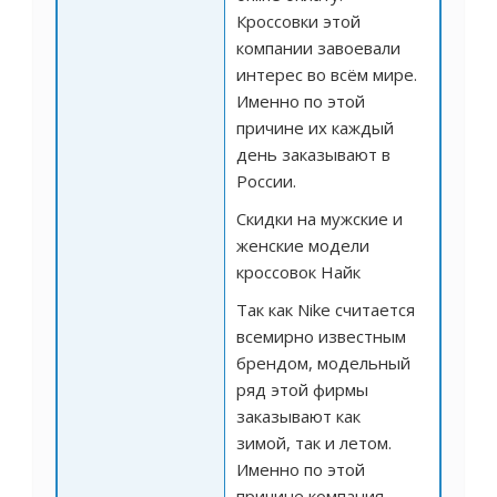
Кроссовки этой
компании завоевали
интерес во всём мире.
Именно по этой
причине их каждый
день заказывают в
России.
Скидки на мужские и
женские модели
кроссовок Найк
Так как Nike считается
всемирно известным
брендом, модельный
ряд этой фирмы
заказывают как
зимой, так и летом.
Именно по этой
причине компания