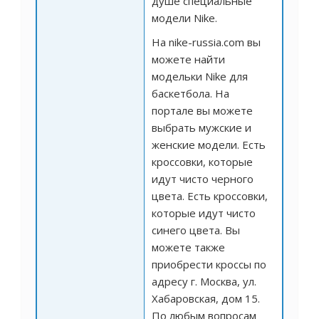
душе специальные
модели Nike.
На nike-russia.com вы
можете найти
модельки Nike для
баскетбола. На
портале вы можете
выбрать мужские и
женские модели. Есть
кроссовки, которые
идут чисто черного
цвета. Есть кроссовки,
которые идут чисто
синего цвета. Вы
можете также
приобрести кроссы по
адресу г. Москва, ул.
Хабаровская, дом 15.
По любым вопросам