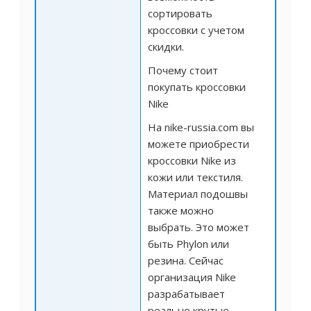
сортировать
кроссовки с учетом
скидки.
Почему стоит
покупать кроссовки
Nike
На nike-russia.com вы
можете приобрести
кроссовки Nike из
кожи или текстиля.
Материал подошвы
также можно
выбрать. Это может
быть Phylon или
резина. Сейчас
организация Nike
разрабатывает
реально крутые