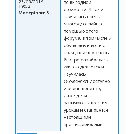
23/09/2019 -
по выгодной
19:02
стоимости. Я так и
Матеріали:
5
научилась очень
многому онлайн, с
помощью этого
форума, в том числе и
обучалась вязать с
ноля
, при чем очень
быстро разобралась,
как это делается и
научилась.
Объясняют доступно
и очень понятно,
даже дети
занимаются по этим
урокам и становятся
настоящими
профессионалами.