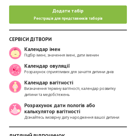
Додати табір
Реєстрація для представників таборів
СЕРВІСИ ДІТВОРИ
Календар імен
Підбір імені, значення імені, дати іменин
Календар овуляції
Розрахунок сприятливих для зачаття дитини днів
Календар вагітності
Визначення терміну вагітності, календар розвитку
дитини та медобстежень
Розрахунок дати пологів або
калькулятор вагітності
Дізнайтесь імовірну дату народження вашої дитини