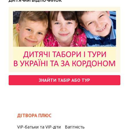
ДИТЯЧИЙ ВІДПОЧИНОК
ЗНАЙТИ ТАБІР АБО ТУР
ДІТВОРА ПЛЮС
VIP-батьки та VIP-діти
Вагітність