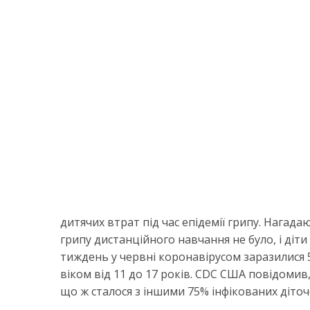
дитячих втрат під час епідемії грипу. Нагад
грипу дистанційного навчання не було, і діти
тиждень у червні коронавірусом заразилися 51
віком від 11 до 17 років. CDC США повідомив
що ж сталося з іншими 75% інфікованих діточо