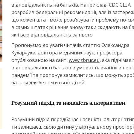
відповідальність на батьків. Наприклад, CDC США
розробив федеральні рекомендації, але із застере
що кожен штат може розв’язувати проблему по-сво
в самих штатах рішення знову-таки скидають на ба
як і всю відповідальність за нього.
Пропонуємо до уваги читачів статтю Олександра
Кухарчука, доктора медичних наук, професора,
опублікованою на сайті
www.zbruc.eu
, яка піднімає
відповідальності батьків в умовах навчання в пері
пандемії та пропонує замислитись, що можуть зро
батьки для безпеки своїх дітей.
Розумний підхід та наявність альтернативи
Розумний підхід передбачає наявність альтернатив
ти залишаєш свою дитину у віртуальному просторі