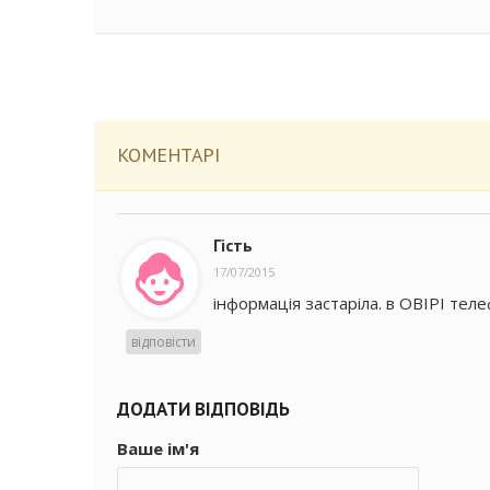
КОМЕНТАРІ
Гість
17/07/2015
інформація застаріла. в ОВІРІ тел
відповісти
ДОДАТИ ВІДПОВІДЬ
Ваше ім'я