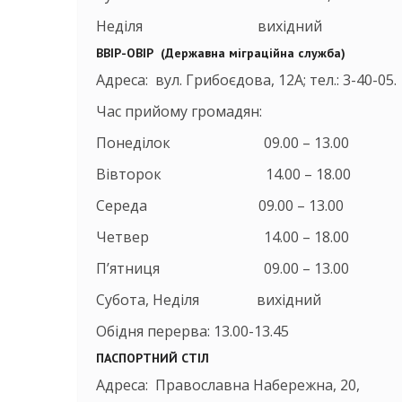
Неділя вихідний
ВВІР-ОВІР (Державна міграційна служба)
Адреса: вул. Грибоєдова, 12А; тел.: 3-40-05.
Час прийому громадян:
Понеділок 09.00 – 13.00
Вівторок 14.00 – 18.00
Середа 09.00 – 13.00
Четвер 14.00 – 18.00
П’ятниця 09.00 – 13.00
Субота, Неділя вихідний
Обідня перерва: 13.00-13.45
ПАСПОРТНИЙ СТІЛ
Адреса: Православна Набережна, 20,