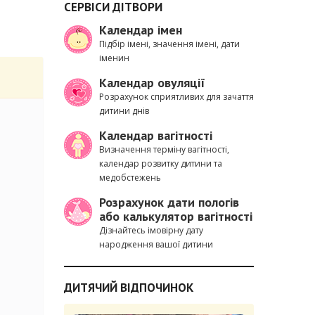
СЕРВІСИ ДІТВОРИ
Календар імен
Підбір імені, значення імені, дати
іменин
Календар овуляції
Розрахунок сприятливих для зачаття
дитини днів
Календар вагітності
Визначення терміну вагітності,
календар розвитку дитини та
медобстежень
Розрахунок дати пологів
або калькулятор вагітності
Дізнайтесь імовірну дату
народження вашої дитини
ДИТЯЧИЙ ВІДПОЧИНОК