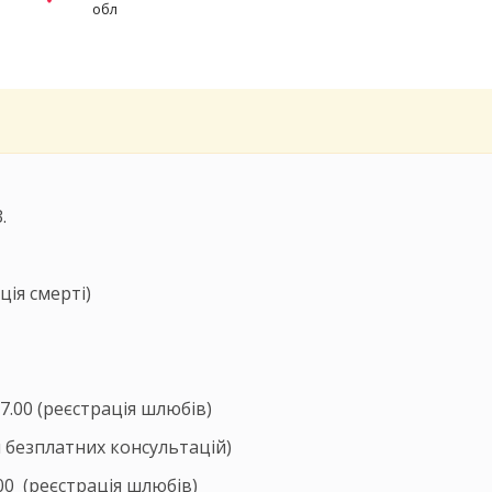
обл
.
 смерті)
(реєстрація шлюбів)
платних консультацій)
реєстрація шлюбів)