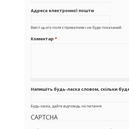
Адреса електронної пошти
Вміст цього поля є приватним і не буде показаний.
Коментар
*
Напишіть будь-ласка словом, скільки буд
Будь-ласка, дайте відповідь на питання
CAPTCHA