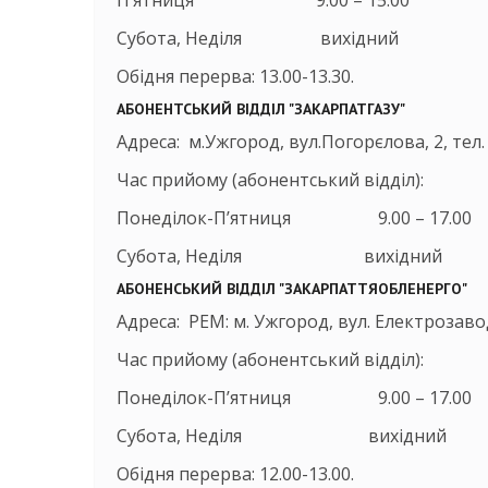
П’ятниця 9.00 – 15.00
Субота, Неділя вихідний
Обідня перерва: 13.00-13.30.
АБОНЕНТСЬКИЙ ВІДДІЛ "ЗАКАРПАТГАЗУ"
Адреса: м.Ужгород, вул.Погорєлова, 2, тел.
Час прийому (абонентський відділ):
Понеділок-П’ятниця 9.00 – 17.
Субота, Неділя вихідний
АБОНЕНСЬКИЙ ВІДДІЛ "ЗАКАРПАТТЯОБЛЕНЕРГО"
Адреса: РЕМ: м. Ужгород, вул. Електрозавод
Час прийому (абонентський відділ):
Понеділок-П’ятниця 9.00 – 17.
Субота, Неділя вихідний
Обідня перерва: 12.00-13.00.