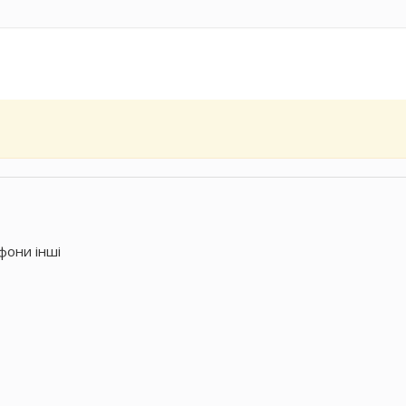
ефони інші