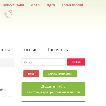
КОНСУЛЬТАЦІЇ
ФОТО
ВІДЕО
РОЗМАЛЬОВКИ
ання
Позитив
Творчість
Пошукова форма
Пошук
ВХІД
ЗАРЕЄСТРУВАТИСЯ
Додати табір
1
Реєстрація для представників таборів