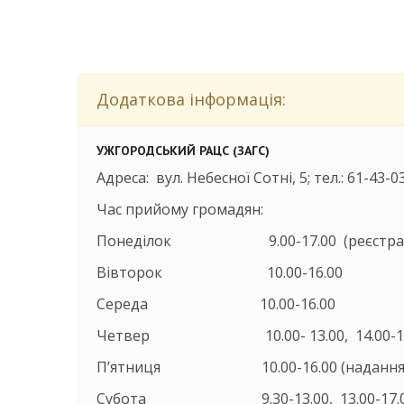
Додаткова інформація:
УЖГОРОДСЬКИЙ РАЦС (ЗАГС)
Адреса: вул. Небесної Сотні, 5; тел.: 61-43-03
Час прийому громадян:
Понеділок 9.00-17.00 (реєстрація
Вівторок 10.00-16.00
Середа 10.00-16.00
Четвер 10.00- 13.00, 14.00-17.00 
П’ятниця 10.00-16.00 (надання без
Субота 9.30-13.00, 13.00-17.00 (