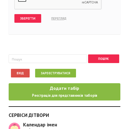
Пошукова форма
Пошук
ВХІД
ЗАРЕЄСТРУВАТИСЯ
Додати табір
Реєстрація для представників таборів
СЕРВІСИ ДІТВОРИ
Календар імен