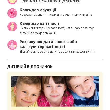
Підбір імені, значення імені, дати іменин
Календар овуляції
Розрахунок сприятливих для зачаття дитини днів
Календар вагітності
Визначення терміну вагітності, календар розвитку
дитини та медобстежень
Розрахунок дати пологів або
калькулятор вагітності
Дізнайтесь імовірну дату народження вашої дитини
ДИТЯЧИЙ ВІДПОЧИНОК