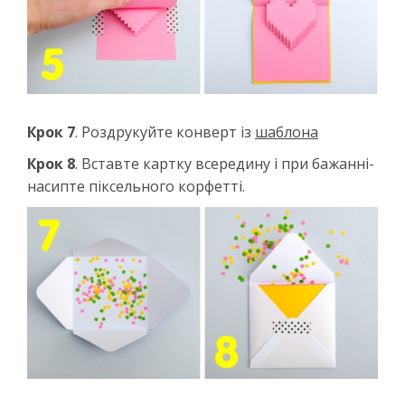
Крок 7
. Роздрукуйте конверт із
шаблона
Крок 8
. Вставте картку всередину і при бажанні-
насипте піксельного корфетті.