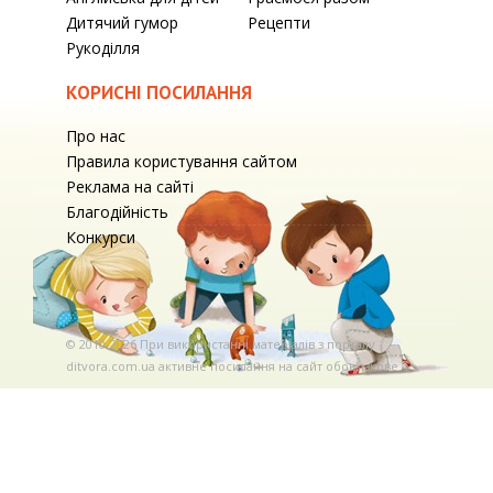
Дитячий гумор
Рецепти
Рукоділля
КОРИСНІ ПОСИЛАННЯ
Про нас
Правила користування сайтом
Реклама на сайті
Благодійність
Конкурси
© 2010-2026 При використаннi матерiалiв з порталу
ditvora.com.ua активне посилання на сайт обов'язкове. .