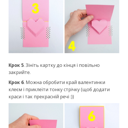
Крок 5
. Зініть картку до кінця і повільно
закрийте.
Крок 6
. Можна обробити край валентинки
клеєм і приклеїти тонку стрічку (щоб додати
краси і так прекрасній речі :))