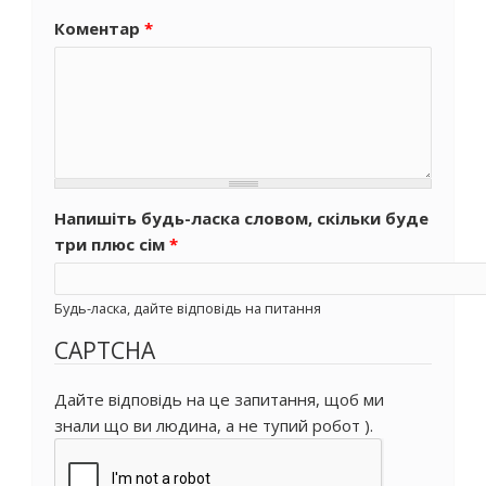
Коментар
*
Напишіть будь-ласка словом, скільки буде
три плюс сім
*
Будь-ласка, дайте відповідь на питання
CAPTCHA
Дайте відповідь на це запитання, щоб ми
знали що ви людина, а не тупий робот ).