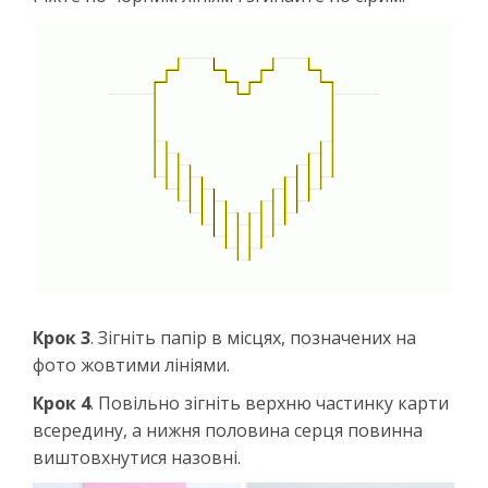
Крок 3
. Зігніть папір в місцях, позначених на
фото жовтими лініями.
Крок 4
. Повільно зігніть верхню частинку карти
всередину, а нижня половина серця повинна
виштовхнутися назовні.