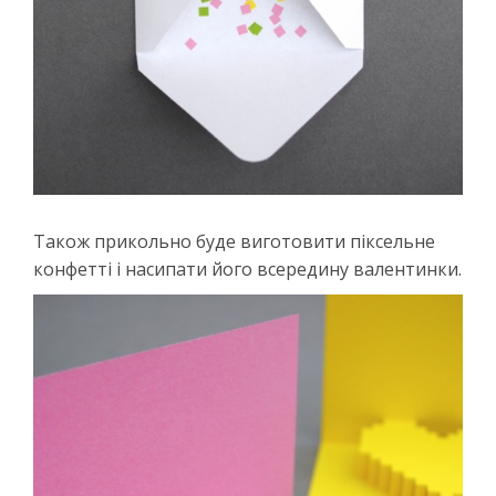
Також прикольно буде виготовити піксельне
конфетті і насипати його всередину валентинки.