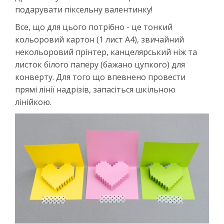
подарувати піксельну валентинку!
Все, що для цього потрібно - це тонкий
кольоровий картон (1 лист А4), звичайний
некольоровий прінтер, канцелярський ніж та
листок білого паперу (бажано цупкого) для
конверту. Для того що впевнено провести
прямі лінії надрізів, запасіться шкільною
лінійкою.